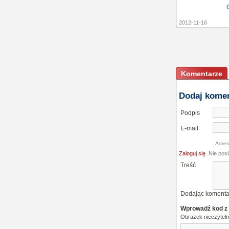
2012-11-16
Komentarze
Dodaj kome
Podpis
E-mail
Adres
Zaloguj się
. Nie pos
Treść
Dodając komenta
Wprowadź kod z
Obrazek nieczytel