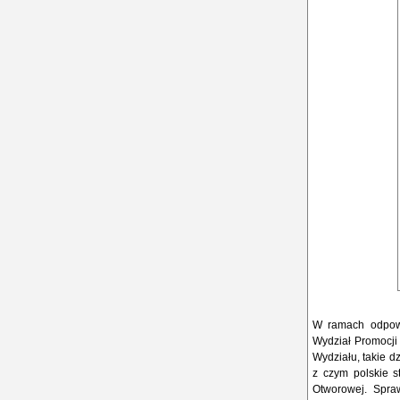
W ramach odpowi
Wydział Promocji 
Wydziału, takie d
z czym polskie s
Otworowej. Spra