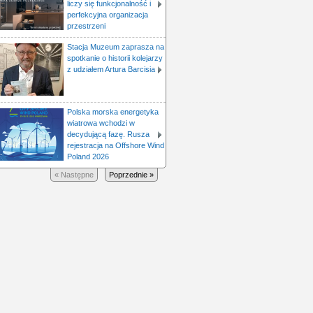
liczy się funkcjonalność i
perfekcyjna organizacja
przestrzeni
Stacja Muzeum zaprasza na
spotkanie o historii kolejarzy
z udziałem Artura Barcisia
Polska morska energetyka
wiatrowa wchodzi w
decydującą fazę. Rusza
rejestracja na Offshore Wind
Poland 2026
« Następne
Poprzednie »