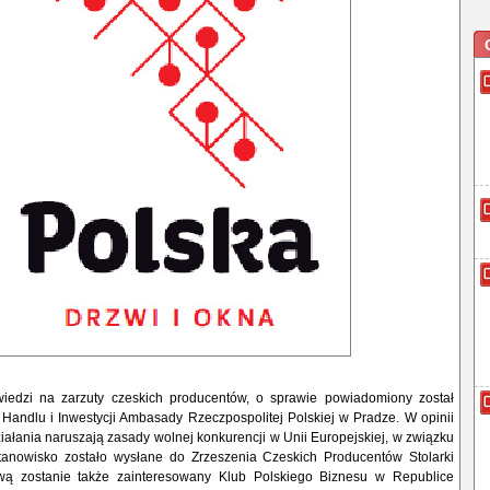
edzi na zarzuty czeskich producentów, o sprawie powiadomiony został
Handlu i Inwestycji Ambasady Rzeczpospolitej Polskiej w Pradze. W opinii
ziałania naruszają zasady wolnej konkurencji w Unii Europejskiej, w związku
tanowisko zostało wysłane do Zrzeszenia Czeskich Producentów Stolarki
wą zostanie także zainteresowany Klub Polskiego Biznesu w Republice