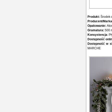
Produkt:
Środek 
Producent/Marka
Opakowanie:
Ato
Gramatura:
500 
Konsystencja
: P
Dostępność onlin
Dostępność w sk
MARCHE