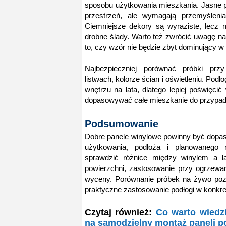
sposobu użytkowania mieszkania. Jasne 
przestrzeń, ale wymagają przemyśleni
Ciemniejsze dekory są wyraziste, lecz
drobne ślady. Warto też zwrócić uwagę na 
to, czy wzór nie będzie zbyt dominujący 
Najbezpieczniej porównać próbki przy
listwach, kolorze ścian i oświetleniu. Podł
wnętrzu na lata, dlatego lepiej poświęci
dopasowywać całe mieszkanie do przypad
Podsumowanie
Dobre panele winylowe powinny być dopa
użytkowania, podłoża i planowanego
sprawdzić różnice między winylem a la
powierzchni, zastosowanie przy ogrzewa
wyceny. Porównanie próbek na żywo pozwal
praktyczne zastosowanie podłogi w konkr
Czytaj również:
Co warto wiedz
na samodzielny montaż paneli 