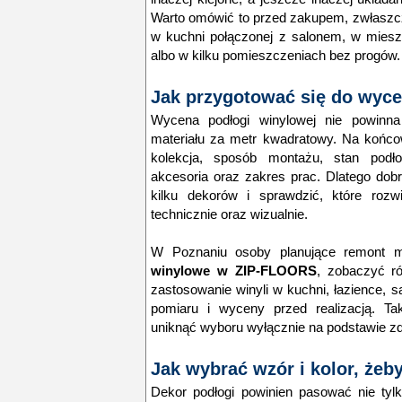
Warto omówić to przed zakupem, zwłaszc
w kuchni połączonej z salonem, w mies
albo w kilku pomieszczeniach bez progów.
Jak przygotować się do wyce
Wycena podłogi winylowej nie powinna
materiału za metr kwadratowy. Na końc
kolekcja, sposób montażu, stan podłoż
akcesoria oraz zakres prac. Dlatego dob
kilku dekorów i sprawdzić, które rozw
technicznie oraz wizualnie.
W Poznaniu osoby planujące remont
winylowe w ZIP-FLOORS
, zobaczyć r
zastosowanie winyli w kuchni, łazience, sa
pomiaru i wyceny przed realizacją. T
uniknąć wyboru wyłącznie na podstawie zdj
Jak wybrać wzór i kolor, żeb
Dekor podłogi powinien pasować nie tylk