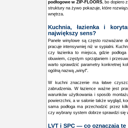
podłogowe w ZIP-FLOORS
, bo dopiero z
struktury na żywo pokazuje, które rozwiąza
wnętrza.
Kuchnia, łazienka i kory
największy sens?
Panele winylowe są często rozważane d
pracuje intensywniej niż w sypialni. Kuchn
czy łazienka to miejsca, gdzie podłoga
obuwiem, częstym sprzątaniem i przesuw
warto sprawdzić parametry konkretnej kol
ogólną nazwą „winyl”.
W kuchni znaczenie ma łatwe czyszc
zabrudzenia. W łazience ważne jest pra
warunków użytkowania i sposób montażu.
powierzchni, a w salonie także wygląd, kom
sama podłoga ma przechodzić przez kilk
czy wybrany system dobrze sprawdzi się w 
LVT i SPC — co oznaczają te