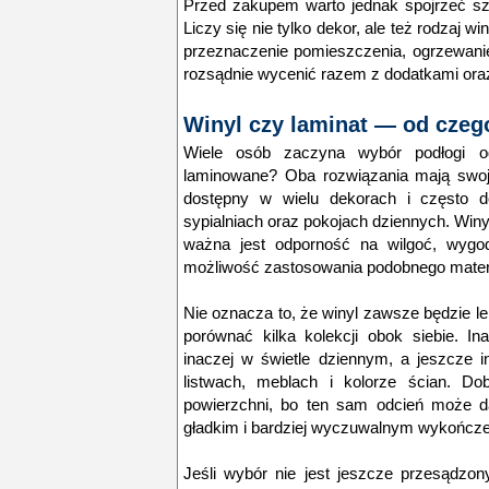
Przed zakupem warto jednak spojrzeć sze
Liczy się nie tylko dekor, ale też rodzaj w
przeznaczenie pomieszczenia, ogrzewanie
rozsądnie wycenić razem z dodatkami ora
Winyl czy laminat — od czeg
Wiele osób zaczyna wybór podłogi o
laminowane? Oba rozwiązania mają swoje
dostępny w wielu dekorach i często d
sypialniach oraz pokojach dziennych. Winyl
ważna jest odporność na wilgoć, wygo
możliwość zastosowania podobnego materi
Nie oznacza to, że winyl zawsze będzie 
porównać kilka kolekcji obok siebie. In
inaczej w świetle dziennym, a jeszcze i
listwach, meblach i kolorze ścian. Dob
powierzchni, bo ten sam odcień może d
gładkim i bardziej wyczuwalnym wykończe
Jeśli wybór nie jest jeszcze przesądzo