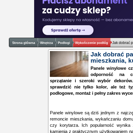
Jak dobrać p
Strona główna
Wnętrza
Podłogi
Wykończenie podłóg
Jak dobrać pa
mieszkania, ku
Panele winylowe cz
odporność na co
sprzątanie i szeroki wybór dekoró
sprawdzić nie tylko kolor, ale też t
podłogowe, montaż i pełny zakres wyce
Panele winylowe są dziś jednym z najcz
remoncie mieszkania, wykańczaniu domu 
czy korytarza. Ich popularność wynika
kamienia z praktycznym użytkowaniem na