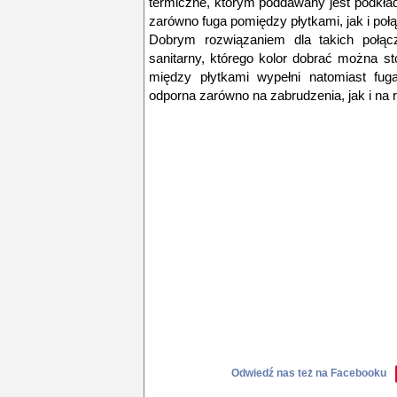
termiczne, którym poddawany jest podkła
zarówno fuga pomiędzy płytkami, jak i połą
Dobrym rozwiązaniem dla takich połącze
sanitarny, którego kolor dobrać można s
między płytkami wypełni natomiast fuga
odporna zarówno na zabrudzenia, jak i na 
Odwiedź nas też na Facebooku