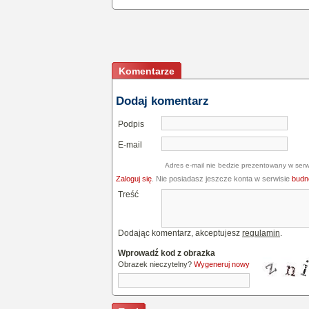
Komentarze
Dodaj komentarz
Podpis
E-mail
Adres e-mail nie bedzie prezentowany w serw
Zaloguj się
. Nie posiadasz jeszcze konta w serwisie
budne
Treść
Dodając komentarz, akceptujesz
regulamin
.
Wprowadź kod z obrazka
Obrazek nieczytelny?
Wygeneruj nowy