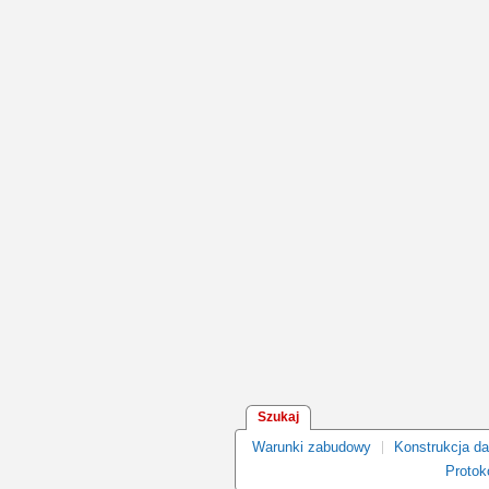
Szukaj
Warunki zabudowy
Konstrukcja d
Protoko