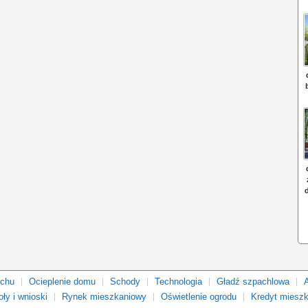
achu
Ocieplenie domu
Schody
Technologia
Gładź szpachlowa
ły i wnioski
Rynek mieszkaniowy
Oświetlenie ogrodu
Kredyt miesz