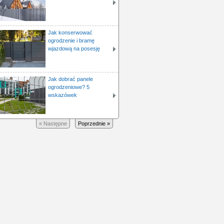
Jak konserwować
ogrodzenie i bramę
wjazdową na posesję
Jak dobrać panele
ogrodzeniowe? 5
wskazówek
« Następne
Poprzednie »