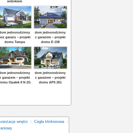
Aranżacje wnętrz
Cegła klinkierowa
kaniowy