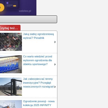
Czytaj też…
Jaką siatkę ogrodzeniową
wybrać? Poradnik
Co warto wiedzieć przed
wyborem ogrodzenia dla
obiektu sportowego?
Jak zabezpieczać tereny
inwestycyjne? Przegląd
nowoczesnych rozwiązań
Ogrodzenie posesji - nowa
kolekcja 2025 INFINITY