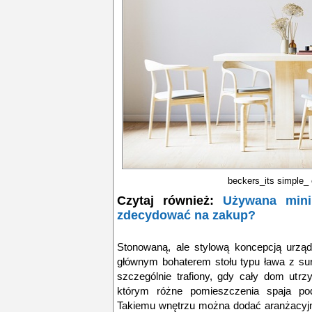
beckers_its simple_ 
Czytaj również:
Używana mini
zdecydować na zakup?
Stonowaną, ale stylową koncepcją urządz
głównym bohaterem stołu typu ława z su
szczególnie trafiony, gdy cały dom utrz
którym różne pomieszczenia spaja pod
Takiemu wnętrzu można dodać aranżacyjn