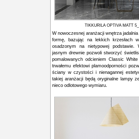
TIKKURILA OPTIVA MATT 5
W nowoczesnej aranżacji wnętrza jadalnia
formę, bazując na lekkich krzesłach w
osadzonym na nietypowej podstawie. 
jasnym drewnie pozwoli stworzyć świetlis
pomalowanych odcieniem Classic White f
trwałemu efektowi plamoodporności pozw
ściany w czystości i nienagannej este
takiej aranżacji będą oryginalne lampy z
nieco odlotowego wymiaru.