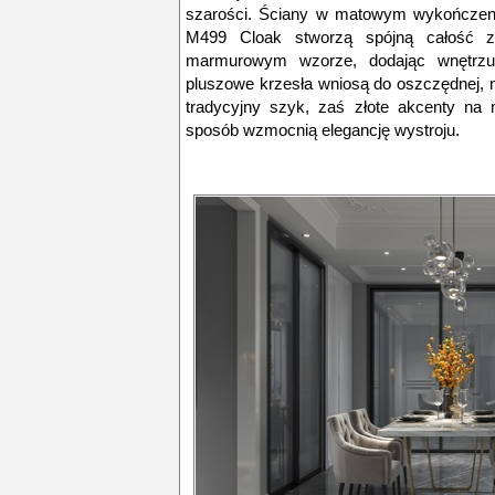
szarości. Ściany w matowym wykończeniu
M499 Cloak stworzą spójną całość 
marmurowym wzorze, dodając wnętrzu 
pluszowe krzesła wniosą do oszczędnej, n
tradycyjny szyk, zaś złote akcenty na
sposób wzmocnią elegancję wystroju.