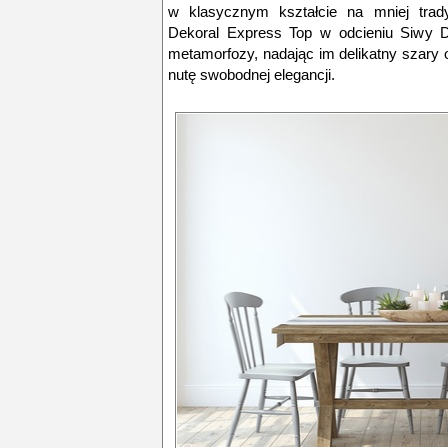
w klasycznym kształcie na mniej trady
Dekoral Express Top w odcieniu Siwy D
metamorfozy, nadając im delikatny szary 
nutę swobodnej elegancji.