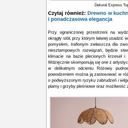
Dekoral Express T
Czytaj również:
Drewno w kuchn
i ponadczasowa elegancja
Przy ograniczonej przestrzeni na wydzi
okrągły stół, przy którym łatwiej usadzić
pomysłem, trafionym zwłaszcza dla zwol
niesztampowych rozwiązań, będzie stwo
klimacie na bazie plecionych krzeseł i
Wdzięcznie skomponują się one z artystyc
w delikatnym odcieniu Różowy pudrow
powodzeniem można ją zastosować w róż
o podwyższonym ryzyku zabrudzeń i wilgo
plamy i grzyby pleśniowe oraz możliwość