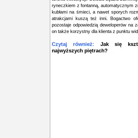
ryneczkiem z fontanną, automatycznym z
kubłami na śmieci, a nawet sporych ro
atrakcjami kuszą też inni. Bogactwo of
pozostaje odpowiedzią deweloperów na za
on także korzystny dla klienta z punktu w
Czytaj również:
Jak się kszt
najwyższych piętrach?