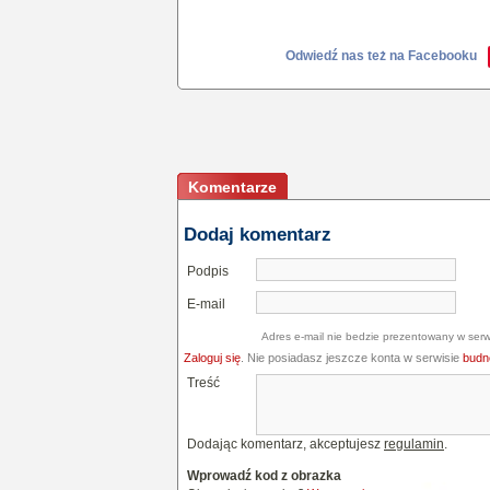
Odwiedź nas też na Facebooku
Komentarze
Dodaj komentarz
Podpis
E-mail
Adres e-mail nie bedzie prezentowany w serw
Zaloguj się
. Nie posiadasz jeszcze konta w serwisie
budne
Treść
Dodając komentarz, akceptujesz
regulamin
.
Wprowadź kod z obrazka