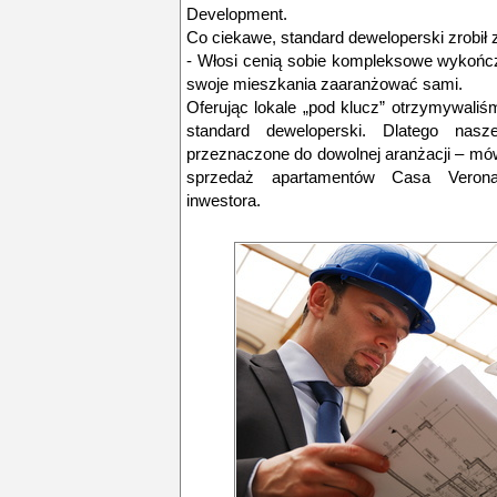
Development.
Co ciekawe, standard deweloperski zrobił 
- Włosi cenią sobie kompleksowe wykończ
swoje mieszkania zaaranżować sami.
Oferując lokale „pod klucz” otrzymywaliś
standard deweloperski. Dlatego na
przeznaczone do dowolnej aranżacji – mów
sprzedaż apartamentów Casa Veron
inwestora.