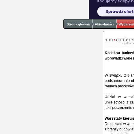
Strona główna
Aktualności
Wydarzeni
Kodeksu budowla
wprowadzi wiele
W związku z plan
podsumowanie obe
ramach procesów 
Udział w warszt
umiejętności z za
jak i poszerzeni
Warsztaty kieruj
Do udziału w wars
z branży budowlan