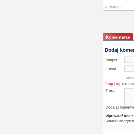
2013-02-18
Komentarze
Dodaj kome
Podpis
E-mail
Adres
Zaloguj się
. Nie pos
Treść
Dodając komenta
Wprowadź kod z
Obrazek nieczytel