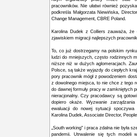
pracowników. Nie ułatwi również pozyska
podkreśla Małgorzata Niewińska, Directo
Change Management, CBRE Poland.
Karolina Dudek z Colliers zauważa, że
zjawiskiem migracji najlepszych pracown
To, co już dostrzegamy na polskim rynku
ludzi do mniejszych, często rodzinnych m
niższe niż w dużych aglomeracjach. Zau
Polsce, są także wyjazdy do ciepłych krajó
pory pracownik mógł z powodzeniem dosta
z dowolnego miejsca, to nie chce z tego 
do dawnej formuły pracy w zamkniętych p
nieracjonalny. Czy pracodawcy są gotowi
dopiero okaże. Wyzwanie zarządzania 
ewaluacji do nowej sytuacji spoczywa 
Karolina Dudek, Associate Director, People
„South working” i praca zdalna nie była 
pandemii. Utrwalenie się tych modeli 