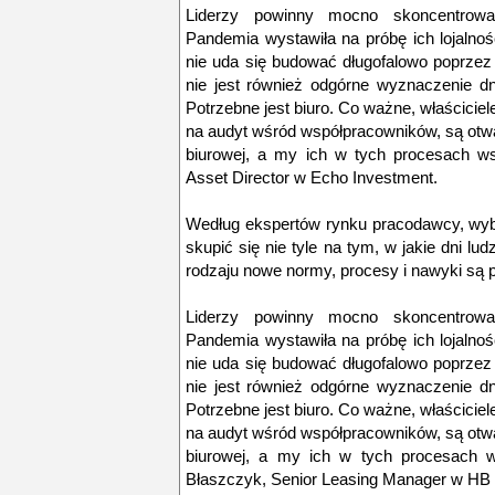
Liderzy powinny mocno skoncentrowa
Pandemia wystawiła na próbę ich lojalnoś
nie uda się budować długofalowo poprze
nie jest również odgórne wyznaczenie dn
Potrzebne jest biuro. Co ważne, właściciel
na audyt wśród współpracowników, są otwa
biurowej, a my ich w tych procesach ws
Asset Director w Echo Investment.
Według ekspertów rynku pracodawcy, wyb
skupić się nie tyle na tym, w jakie dni lud
rodzaju nowe normy, procesy i nawyki są 
Liderzy powinny mocno skoncentrowa
Pandemia wystawiła na próbę ich lojalnoś
nie uda się budować długofalowo poprze
nie jest również odgórne wyznaczenie dn
Potrzebne jest biuro. Co ważne, właściciel
na audyt wśród współpracowników, są otwa
biurowej, a my ich w tych procesach 
Błaszczyk, Senior Leasing Manager w HB 