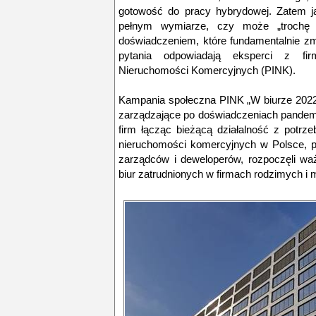
gotowość do pracy hybrydowej. Zatem j
pełnym wymiarze, czy może „trochę 
doświadczeniem, które fundamentalnie zm
pytania odpowiadają eksperci z fir
Nieruchomości Komercyjnych (PINK).
Kampania społeczna PINK „W biurze 2022” 
zarządzające po doświadczeniach pandemi
firm łącząc bieżącą działalność z potrz
nieruchomości komercyjnych w Polsce, pr
zarządców i deweloperów, rozpoczęli wa
biur zatrudnionych w firmach rodzimych i