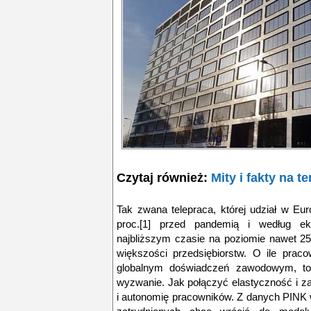
Czytaj również:
Mity i fakty na t
Tak zwana telepraca, której udział w Eu
proc.[1] przed pandemią i według 
najbliższym czasie na poziomie nawet 25-
większości przedsiębiorstw. O ile prac
globalnym doświadczeń zawodowym, t
wyzwanie. Jak połączyć elastyczność i z
i autonomię pracowników. Z danych PINK w