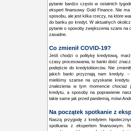
pytanie bardzo często w ostatnich tygod
ekspert finansowy Gold Finance. Nie ma
sposobu, ale jest kilka rzeczy, na które 
do banku po kredyt. W aktualnych okoli
pytanie o sposoby zwiększenia szans na o
zasadne.
Co zmienił COVID-19?
Jeśli chodzi o politykę kredytową, mar
czasy procesowania, to banki dość znac
podejście do kredytobiorców. Nie zmienił
jakich banki przyznają nam kredyty.
–
mieliśmy szanse na uzyskanie kredytu 
znalezienia w tym momencie chociaż j
kredytu, a sposoby na poprawienie nasz
takie same jak przed pandemią
, mówi And
Na początek spotkanie z eks
Naszą przygodę z kredytem hipoteczn
spotkania z ekspertem finansowym. Naj