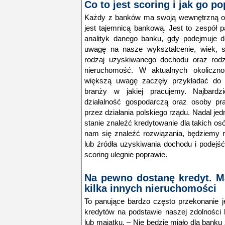
Co to jest scoring i jak go p
Każdy z banków ma swoją wewnętrzną oce
jest tajemnicą bankową. Jest to zespół 
analityk danego banku, gdy podejmuje d
uwagę na nasze wykształcenie, wiek, st
rodzaj uzyskiwanego dochodu oraz rodz
nieruchomość.
W aktualnych okoliczn
większą uwagę zaczęły przykładać do 
branży w jakiej pracujemy.
Najbardzi
działalność gospodarczą oraz osoby p
przez działania polskiego rządu. Nadal je
stanie znaleźć kredytowanie dla takich os
nam się znaleźć rozwiązania, będziemy 
lub źródła uzyskiwania dochodu i podejś
scoring ulegnie poprawie.
Na pewno dostanę kredyt. M
kilka innych nieruchomości
To panujące bardzo często przekonanie je
kredytów na podstawie naszej zdolności 
lub majątku.
– Nie będzie miało dla bank