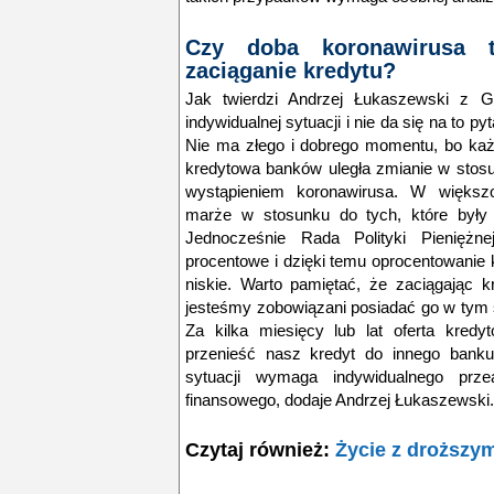
Czy doba koronawirusa
zaciąganie kredytu?
Jak twierdzi Andrzej Łukaszewski z G
indywidualnej sytuacji i nie da się na to p
Nie ma złego i dobrego momentu, bo każ
kredytowa banków uległa zmianie w stosu
wystąpieniem koronawirusa. W większo
marże w stosunku do tych, które były 
Jednocześnie Rada Polityki Pieniężnej
procentowe i dzięki temu oprocentowanie 
niskie. Warto pamiętać, że zaciągając k
jesteśmy zobowiązani posiadać go w tym 
Za kilka miesięcy lub lat oferta kre
przenieść nasz kredyt do innego banku
sytuacji wymaga indywidualnego prz
finansowego
, dodaje Andrzej Łukaszewski.
Czytaj również:
Życie z droższy