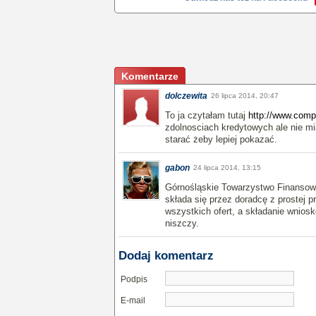
Komentarze
dolczewita
26 lipca 2014, 20:47
To ja czytałam tutaj
http://www.compe
zdolnosciach kredytowych ale nie mi
starać żeby lepiej pokazać.
gabon
24 lipca 2014, 13:15
Górnośląskie Towarzystwo Finansowe
składa się przez doradcę z prostej p
wszystkich ofert, a składanie wnios
niszczy.
Dodaj komentarz
Podpis
E-mail