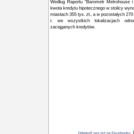
Według Raportu "Barometr Metrohouse i 
kwota kredytu hipotecznego w stolicy wynos
miastach 355 tys. zł., a w pozostałych 270
r. we wszystkich lokalizacjach odn
zaciąganych kredytów.
Odwiedź nas też na Facebooku