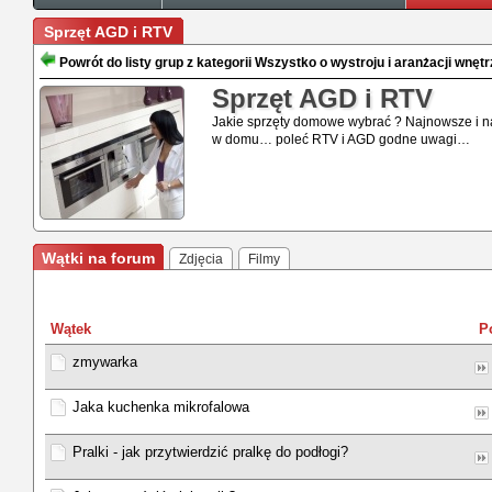
Sprzęt AGD i RTV
Powrót do listy grup z kategorii Wszystko o wystroju i aranżacji wnętr
Sprzęt AGD i RTV
Jakie sprzęty domowe wybrać ? Najnowsze i na
w domu… poleć RTV i AGD godne uwagi…
Wątki na forum
Zdjęcia
Filmy
Wątek
P
zmywarka
Jaka kuchenka mikrofalowa
Pralki - jak przytwierdzić pralkę do podłogi?