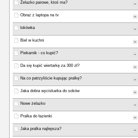
Żelazko parowe, ktoś ma?
Obraz z laptopa na tv
lokówka
Biel w kuchni
Piekarnik - co kupić?
Da się kupić wiertarkę za 300 zł?
Na co patrzyliście kupując pralkę?
Jaka dobra wyciskarka do soków
Nowe żelazko
Pralka do łazienki
Jaka pralka najlepsza?