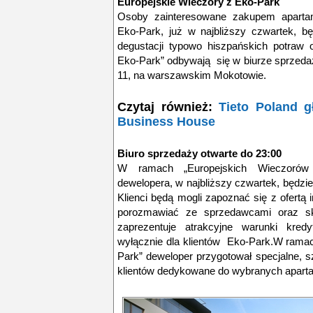
Europejskie Wieczory z Eko-Park
Osoby zainteresowane zakupem aparta
Eko-Park, już w najbliższy czwartek, b
degustacji typowo hiszpańskich potraw 
Eko-Park” odbywają się w biurze sprzeda
11, na warszawskim Mokotowie.
Czytaj również:
Tieto Poland 
Business House
Biuro sprzedaży otwarte do 23:00
W ramach „Europejskich Wieczorów
dewelopera, w najbliższy czwartek, będzie
Klienci będą mogli zapoznać się z ofertą
porozmawiać ze sprzedawcami oraz sko
zaprezentuje atrakcyjne warunki kred
wyłącznie dla klientów Eko-Park.W rama
Park” deweloper przygotował specjalne, s
klientów dedykowane do wybranych apart