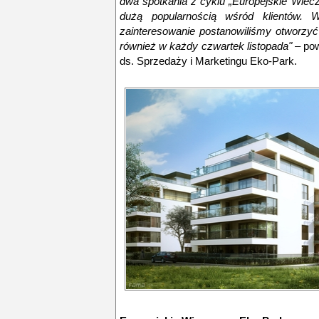
dwa spotkania z cyklu „Europejskie Wiecz
dużą popularnością wśród klientów.
zainteresowanie postanowiliśmy otworzyć
również w każdy czwartek listopada"
– pow
ds. Sprzedaży i Marketingu Eko-Park.