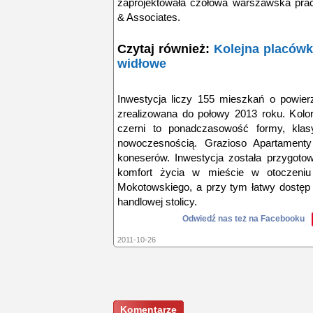
zaprojektowała czołowa warszawska prac
& Associates.
Czytaj również:
Kolejna placówk
widłowe
Inwestycja liczy 155 mieszkań o powie
zrealizowana do połowy 2013 roku. Kolor
czerni to ponadczasowość formy, kla
nowoczesnością. Grazioso Apartamenty 
koneserów. Inwestycja została przygoto
komfort życia w mieście w otoczeniu n
Mokotowskiego, a przy tym łatwy dostęp d
handlowej stolicy.
Odwiedź nas też na Facebooku
2011-10-26
Komentarze