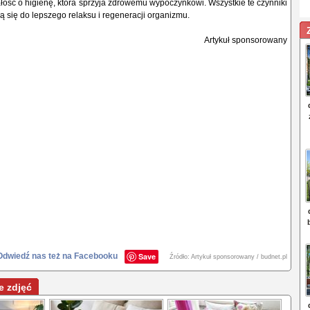
ałość o higienę, która sprzyja zdrowemu wypoczynkowi. Wszystkie te czynniki
ą się do lepszego relaksu i regeneracji organizmu.
Artykuł sponsorowany
Odwiedź nas też na Facebooku
Save
Źródło: Artykuł sponsorowany / budnet.pl
e zdjęć