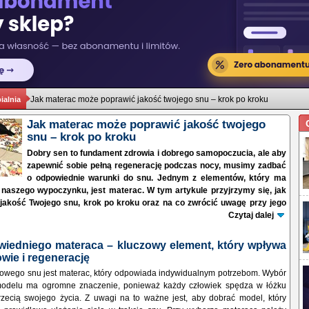
Jak materac może poprawić jakość twojego snu – krok po kroku
ialnia
Jak materac może poprawić jakość twojego
snu – krok po kroku
Dobry sen to fundament zdrowia i dobrego samopoczucia, ale aby
zapewnić sobie pełną regenerację podczas nocy, musimy zadbać
o odpowiednie warunki do snu. Jednym z elementów, który ma
naszego wypoczynku, jest materac. W tym artykule przyjrzymy się, jak
 jakość Twojego snu, krok po kroku oraz na co zwrócić uwagę przy jego
Czytaj dalej
iedniego materaca – kluczowy element, który wpływa
owie i regenerację
owego snu jest materac, który odpowiada indywidualnym potrzebom. Wybór
odelu ma ogromne znaczenie, ponieważ każdy człowiek spędza w łóżku
rzecią swojego życia. Z uwagi na to ważne jest, aby dobrać model, który