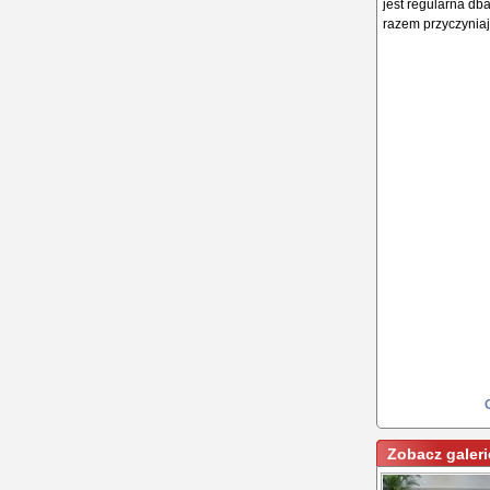
jest regularna db
razem przyczyniaj
Zobacz galeri