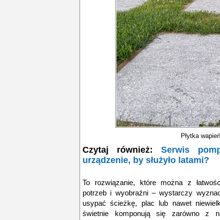
Płytka wapie
Czytaj również:
Serwis pom
urządzenie, by służyło latami?
To rozwiązanie, które można z łatwoś
potrzeb i wyobraźni – wystarczy wyznac
usypać ścieżkę, plac lub nawet niewiel
świetnie komponują się zarówno z n