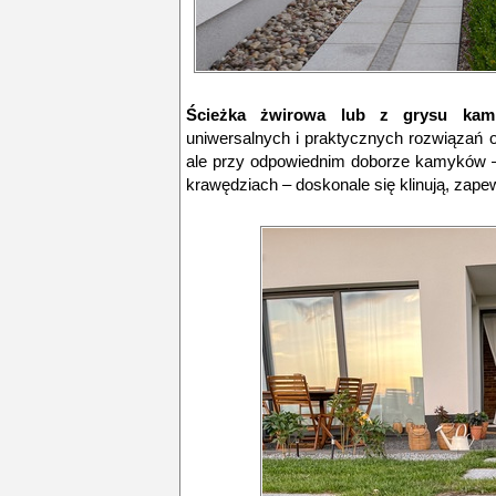
Ścieżka żwirowa lub z grysu ka
uniwersalnych i praktycznych rozwiązań o
ale przy odpowiednim doborze kamyków – n
krawędziach – doskonale się klinują, zapew