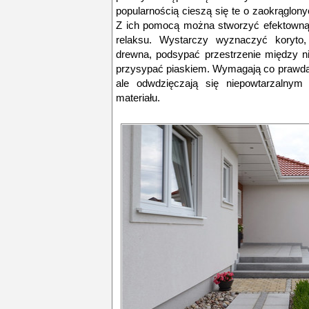
popularnością cieszą się te o zaokrąglon
Z ich pomocą można stworzyć efektowną 
relaksu. Wystarczy wyznaczyć koryto,
drewna, podsypać przestrzenie między n
przysypać piaskiem. Wymagają co prawda re
ale odwdzięczają się niepowtarzalnym
materiału.