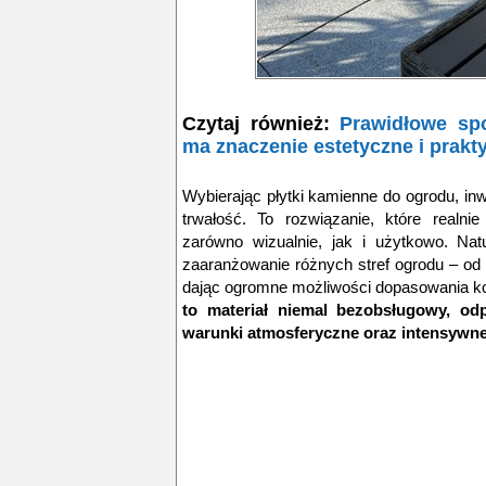
Czytaj również:
Prawidłowe sp
ma znaczenie estetyczne i prakt
Wybierając płytki kamienne do ogrodu, inwe
trwałość. To rozwiązanie, które realni
zarówno wizualnie, jak i użytkowo. Na
zaaranżowanie różnych stref ogrodu – od 
dając ogromne możliwości dopasowania kolo
to materiał niemal bezobsługowy, o
warunki atmosferyczne oraz intensywne