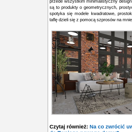
przede wszystkim minimalistyczny design
są to produkty o geometrycznych, prosty
spotyka się modele kwadratowe, prostok
taflę dzieli się z pomocą szprosów na mnie
Czytaj również:
Na co zwrócić u