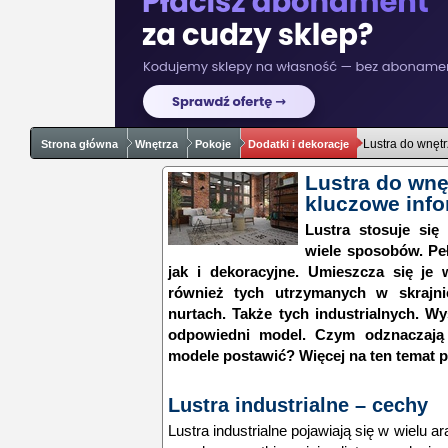
Lustra do wnętr
Strona główna
Wnętrza
Pokoje
Dodatki i dekoracje
Lustra do wnę
kluczowe info
Lustra stosuje si
wiele sposobów. Peł
jak i dekoracyjne. Umieszcza się je
również tych utrzymanych w skrajni
nurtach. Także tych industrialnych. W
odpowiedni model. Czym odznaczają 
modele postawić? Więcej na ten temat p
Lustra industrialne – cechy
Lustra industrialne pojawiają się w wielu 