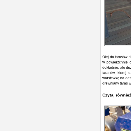
Olej do tarasów 
w powierzchnię d
dokładnie, ale du
tarasów, której 
warstewkę na des
drewniany taras w
Czytaj równie