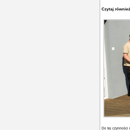
Czytaj równie
Do tej czynności