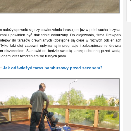
 należy upewnić się czy powierzchnia tarasu jest już w pełni sucha i czysta.
zaniu powinien być dokładnie odkurzony. Do olejowania, firma Drewpark
olejów do tarasów drewnianych (dostępne są oleje w różnych odcieniach
. Tylko taki olej zapewni optymalną impregnacje i zabezpieczenie drewna
ym niszczeniem. Stanowić on będzie swoistą tarczę ochronną przed wodą,
lonami oraz tworzeniem się tłustych plam.
ż:
Jak odświeżyć taras bambusowy przed sezonem?