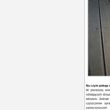
Na czym polega 
W pierwszej kole
odstających drzaz
włosiem. Jednak 
czyszczenie spr
zanieczyszczeń.