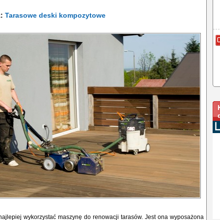
ż:
Tarasowe deski kompozytowe
 najlepiej wykorzystać maszynę do renowacji tarasów. Jest ona wyposażona