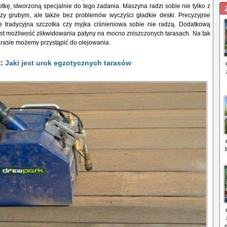
tkę, stworzoną specjalnie do tego zadania. Maszyna radzi sobie nie tylko z
zy grubym, ale także bez problemów wyczyści gładkie deski. Precyzyjnie
e tradycyjna szczotka czy myjka ciśnieniowa sobie nie radzą. Dodatkową
st możliwość zlikwidowania patyny na mocno zniszczonych tarasach. Na tak
rasie możemy przystąpić do olejowania.
ż:
Jaki jest urok egzotycznych tarasów