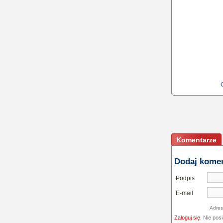
Komentarze
Dodaj kome
Podpis
E-mail
Adres
Zaloguj się
. Nie pos