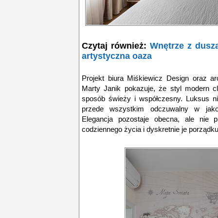
Czytaj również:
Wnętrze z duszą
artystyczna oaza
Projekt biura Miśkiewicz Design oraz a
Marty Janik pokazuje, że styl modern c
sposób świeży i współczesny. Luksus ni
przede wszystkim odczuwalny w jakośc
Elegancja pozostaje obecna, ale nie pr
codziennego życia i dyskretnie je porządku