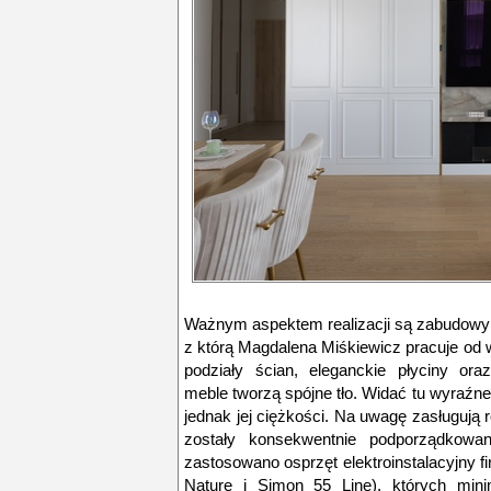
Ważnym aspektem realizacji są zabudowy s
z którą Magdalena Miśkiewicz pracuje od wi
podziały ścian, eleganckie płyciny ora
meble tworzą spójne tło. Widać tu wyraźne
jednak jej ciężkości. Na uwagę zasługują r
zostały konsekwentnie podporządkowan
zastosowano osprzęt elektroinstalacyjny 
Nature i Simon 55 Line), których mini