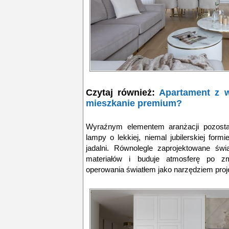
Czytaj również:
Apartament z w
mieszkanie premium?
Wyraźnym elementem aranżacji pozostaje
lampy o lekkiej, niemal jubilerskiej form
jadalni. Równolegle zaprojektowane świ
materiałów i buduje atmosferę po z
operowania światłem jako narzędziem proj