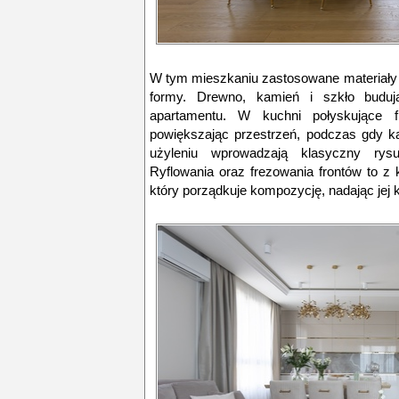
W tym mieszkaniu zastosowane materiały
formy. Drewno, kamień i szkło budują
apartamentu. W kuchni połyskujące fro
powiększając przestrzeń, podczas gdy k
użyleniu wprowadzają klasyczny rysu
Ryflowania oraz frezowania frontów to z ko
który porządkuje kompozycję, nadając jej k