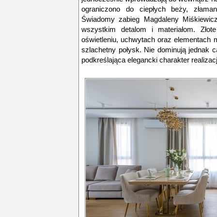
ograniczono do ciepłych beży, złamany
Świadomy zabieg Magdaleny Miśkiewicz
wszystkim detalom i materiałom. Złot
oświetleniu, uchwytach oraz elementach
szlachetny połysk. Nie dominują jednak cał
podkreślająca elegancki charakter realizacj