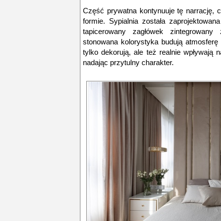
Część prywatna kontynuuje tę narrację, 
formie. Sypialnia została zaprojektowan
tapicerowany zagłówek zintegrowany z
stonowana kolorystyka budują atmosferę s
tylko dekorują, ale też realnie wpływają na
nadając przytulny charakter.