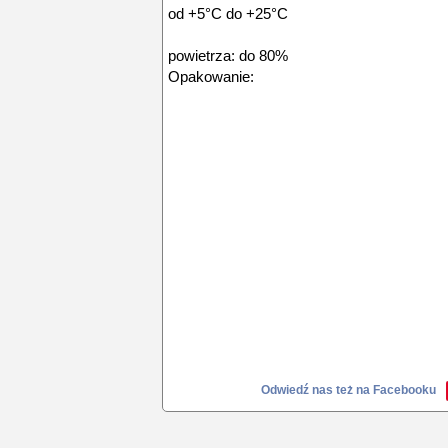
od +5°C do +25°C
Wilgotność
powietrza: do 80%
Opakowanie: 1
Odwiedź nas też na Facebooku