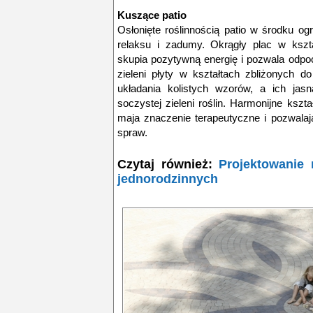
Kuszące patio
Osłonięte roślinnością patio w środku o
relaksu i zadumy. Okrągły plac w kształ
skupia pozytywną energię i pozwala odp
zieleni płyty w kształtach zbliżonych d
układania kolistych wzorów, a ich jas
soczystej zieleni roślin. Harmonijne kszt
maja znaczenie terapeutyczne i pozwala
spraw.
Czytaj również:
Projektowanie
jednorodzinnych