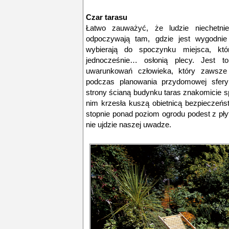
Czar tarasu
Łatwo zauważyć, że ludzie niechetnie 
odpoczywają tam, gdzie jest wygodnie 
wybierają do spoczynku miejsca, kt
jednocześnie… osłonią plecy. Jest to
uwarunkowań człowieka, który zawsz
podczas planowania przydomowej sfery
strony ścianą budynku taras znakomicie sp
nim krzesła kuszą obietnicą bezpieczeńs
stopnie ponad poziom ogrodu podest z pły
nie ujdzie naszej uwadze.