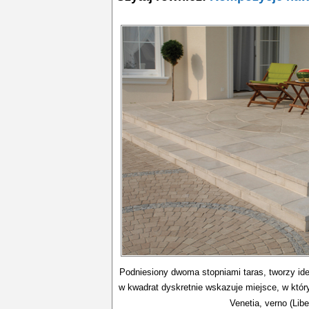
Podniesiony dwoma stopniami taras, tworzy id
w kwadrat dyskretnie wskazuje miejsce, w który
Venetia, verno (Libe