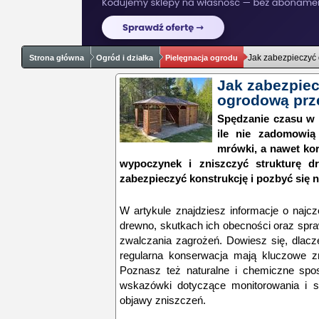
Jak zabezpieczyć
Strona główna
Ogród i działka
Pielęgnacja ogrodu
Jak zabezpiec
ogrodową prz
Spędzanie czasu w a
ile nie zadomowią
mrówki, a nawet kor
wypoczynek i zniszczyć strukturę d
zabezpieczyć konstrukcję i pozbyć się 
W artykule znajdziesz informacje o najc
drewno, skutkach ich obecności oraz spr
zwalczania zagrożeń. Dowiesz się, dlac
regularna konserwacja mają kluczowe zna
Poznasz też naturalne i chemiczne spo
wskazówki dotyczące monitorowania i s
objawy zniszczeń.