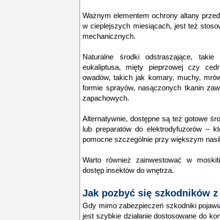
Ważnym elementem ochrony altany przed
w cieplejszych miesiącach, jest też stos
mechanicznych
.
Naturalne środki odstraszające, taki
eukaliptusa, mięty pieprzowej czy ced
owadów, takich jak komary, muchy, mró
formie sprayów, nasączonych tkanin zaw
zapachowych.
Alternatywnie, dostępne są też gotowe
śr
lub preparatów do elektrodyfuzorów – któ
pomocne szczególnie przy większym nasi
Warto również zainwestować w
moskiti
dostęp insektów do wnętrza.
Jak pozbyć się szkodników z
Gdy mimo zabezpieczeń szkodniki pojawią 
jest szybkie działanie dostosowane do ko