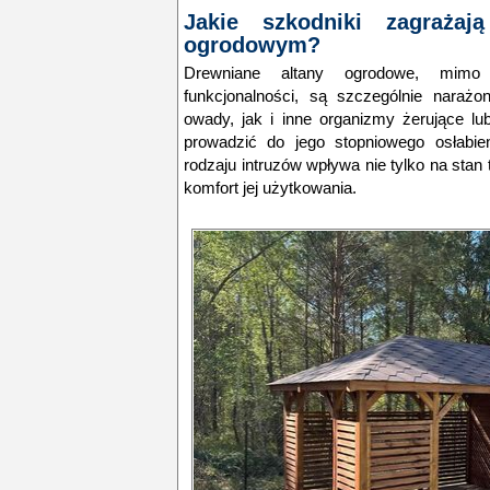
Jakie szkodniki zagrażaj
ogrodowym?
Drewniane altany ogrodowe, mimo 
funkcjonalności, są szczególnie naraż
owady, jak i inne organizmy żerujące lu
prowadzić do jego stopniowego osłabie
rodzaju intruzów wpływa nie tylko na stan 
komfort jej użytkowania.