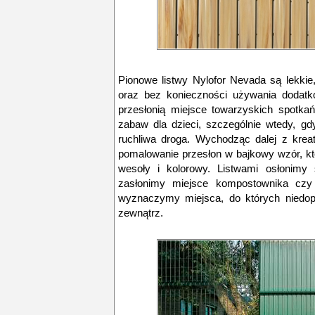
Pionowe listwy Nylofor Nevada są lekki
oraz bez konieczności używania dodatk
przesłonią miejsce towarzyskich spotka
zabaw dla dzieci, szczególnie wtedy, gd
ruchliwa droga. Wychodząc dalej z kre
pomalowanie przesłon w bajkowy wzór, kt
wesoły i kolorowy. Listwami osłonimy 
zasłonimy miejsce kompostownika czy
wyznaczymy miejsca, do których niedop
zewnątrz.