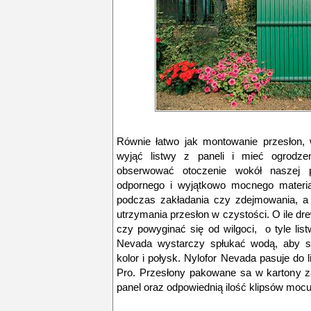
Równie łatwo jak montowanie przesłon,
wyjąć listwy z paneli i mieć ogrodze
obserwować otoczenie wokół naszej 
odpornego i wyjątkowo mocnego materia
podczas zakładania czy zdejmowania, a 
utrzymania przesłon w czystości. O ile 
czy powyginać się od wilgoci, o tyle li
Nevada wystarczy spłukać wodą, aby s
kolor i połysk. Nylofor Nevada pasuje do l
Pro. Przesłony pakowane sa w kartony za
panel oraz odpowiednią ilość klipsów moc