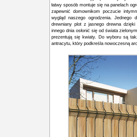
łatwy sposób montuje się na panelach og
zapewnić domownikom poczucie intymno
wygląd naszego ogrodzenia. Jednego
drewniany plot z jasnego drewna dzięki
innego dnia osłonić się od świata zielony
prezentują się kwiaty. Do wyboru są ta
antracytu, który podkreśla nowoczesną ar