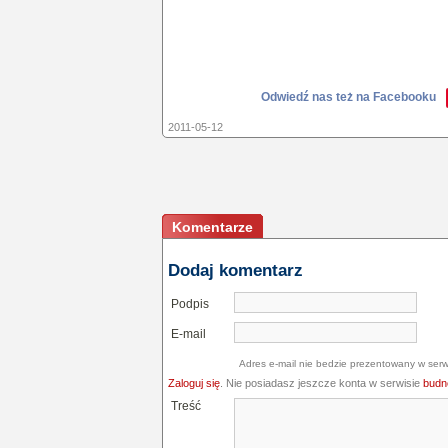
Odwiedź nas też na Facebooku
2011-05-12
Komentarze
Dodaj komentarz
Podpis
E-mail
Adres e-mail nie bedzie prezentowany w serw
Zaloguj się
. Nie posiadasz jeszcze konta w serwisie
budne
Treść