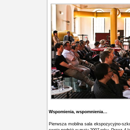
Wspomienia, wspomnienia…
Pierwsza mobilna sala ekspozycyjno-sz
swoją podróż w maju 2007 roku. Przez 4 la