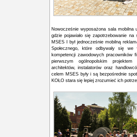
Nowocześnie wyposażona sala mobilna um
gdzie pojawiało się zapotrzebowanie na s
MSES I był jednocześnie mobilną reklam
Społecznego, które odbywały się we w
kompetencji zawodowych pracowników fi
pierwszym ogólnopolskim projektem
architektów, instalatorów oraz handlow
celem MSES były i są bezpośrednie spotk
KOŁO stara się lepiej zrozumieć ich potrze