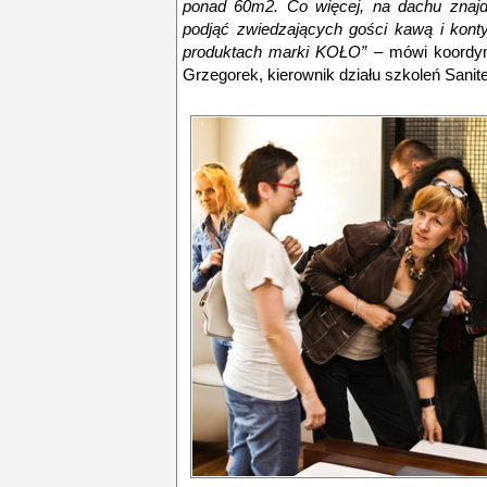
ponad 60m2. Co więcej, na dachu znajd
podjąć zwiedzających gości kawą i kon
produktach marki KOŁO”
– mówi koordyna
Grzegorek, kierownik działu szkoleń Sanit