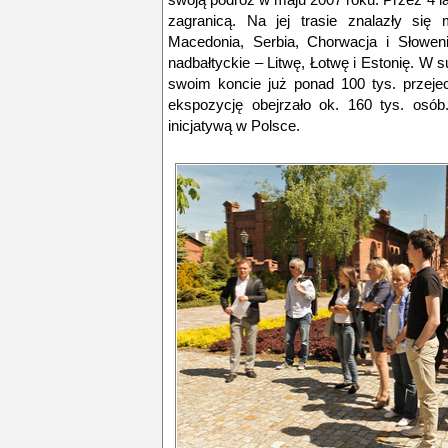
zagranicą. Na jej trasie znalazły się 
Macedonia, Serbia, Chorwacja i Słowen
nadbałtyckie – Litwę, Łotwę i Estonię. 
swoim koncie już ponad 100 tys. przeje
ekspozycję obejrzało ok. 160 tys. osó
inicjatywą w Polsce.