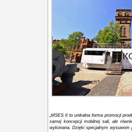
„MSES II to unikalna forma promocji pro
samej koncepcji mobilnej sali, ale równ
wykonana. Dzięki specjalnym wysuwom p