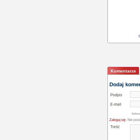
Komentarze
Dodaj kome
Podpis
E-mail
Adres
Zaloguj się
. Nie pos
Treść