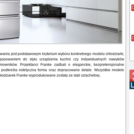
wania jest podstawowym kryterium wyboru konkretnego modelu chłodziarki,
pasowaniem do stylu urządzenia kuchni czy indywidualnych nawyków
mowników. Projektanci Franke zadbali o eleganckie, bezpretensjonalne
e podkreśla estetyczna forma oraz dopracowane detale. Wszystkie modele
łodziarek Franke wyprodukowane zostały ze stali szlachetnej.