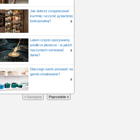
Jak dobrze zorganizować
kuchnię i uczynić ją bardziej
funkcjonalną?
Latem często spożywamy
posiłki w plenerze - w jakich
naczyniach serwować
dania?
Dlaczego warto postawić na
garnki emaliowane?
« Następne
Poprzednie »