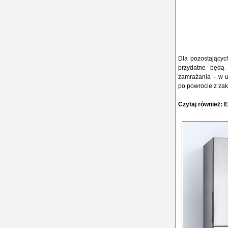
Dla pozostającyc
przydatne będą 
zamrażania – w ul
po powrocie z zak
Czytaj również:
E