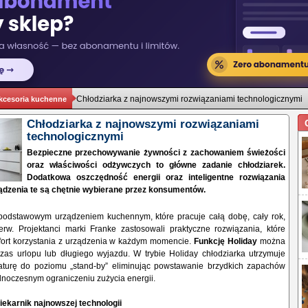
Chłodziarka z najnowszymi rozwiązaniami technologicznymi
kcesoria kuchenne
Chłodziarka z najnowszymi rozwiązaniami
technologicznymi
Bezpieczne przechowywanie żywności z zachowaniem świeżości
oraz właściwości odżywczych to główne zadanie chłodziarek.
Dodatkowa oszczędność energii oraz inteligentne rozwiązania
ządzenia te są chętnie wybierane przez konsumentów.
 podstawowym urządzeniem kuchennym, które pracuje całą dobę, cały rok,
rw. Projektanci marki Franke zastosowali praktyczne rozwiązania, które
ort korzystania z urządzenia w każdym momencie.
Funkcję Holiday
można
zas urlopu lub długiego wyjazdu. W trybie Holiday chłodziarka utrzymuje
turę do poziomu „stand-by” eliminując powstawanie brzydkich zapachów
ednoczesnym ograniczeniu zużycia energii.
iekarnik najnowszej technologii