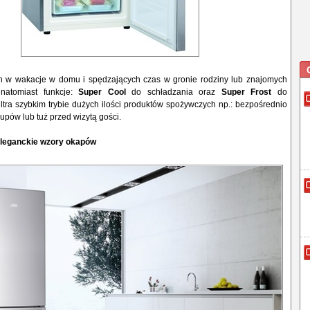
h w wakacje w domu i spędzających czas w gronie rodziny lub znajomych
natomiast funkcje:
Super Cool
do schładzania oraz
Super Frost
do
tra szybkim trybie dużych ilości produktów spożywczych np.: bezpośrednio
upów lub tuż przed wizytą gości.
leganckie wzory okapów