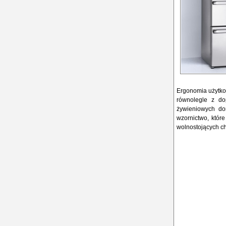
Ergonomia użytko
równolegle z do
żywieniowych do
wzornictwo, któr
wolnostojących ch