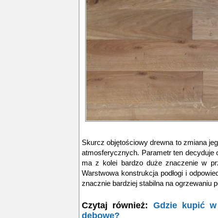
Skurcz objętościowy drewna to zmiana j
atmosferycznych. Parametr ten decyduje o
ma z kolei bardzo duże znaczenie w pr
Warstwowa konstrukcja podłogi i odpowied
znacznie bardziej stabilna na ogrzewaniu p
Czytaj również:
Gdzie kupić w 
dębowe?