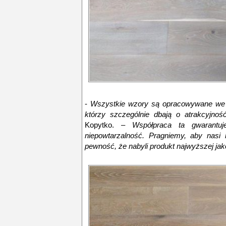
-
Wszystkie wzory są opracowywane we w
którzy szczególnie dbają o atrakcyjno
Kopytko. –
Współpraca ta gwarantu
niepowtarzalność. Pragniemy, aby nasi k
pewność, że nabyli produkt najwyższej jak