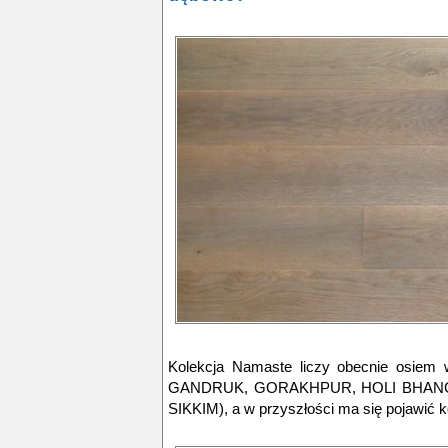
Kolekcja Namaste liczy obecnie osie
GANDRUK, GORAKHPUR, HOLI BHANG
SIKKIM), a w przyszłości ma się pojawić k