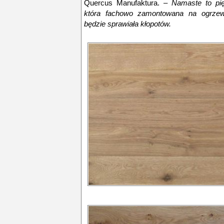
Quercus Manufaktura. –
Namaste to pię
która fachowo zamontowana na ogrze
będzie sprawiała kłopotów.