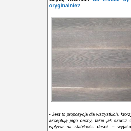
oryginalnie?
-
Jest to propozycja dla wszystkich, któr
akceptują jego cechy, takie jak skurcz 
wpływa na stabilność desek
– wyjaśnia