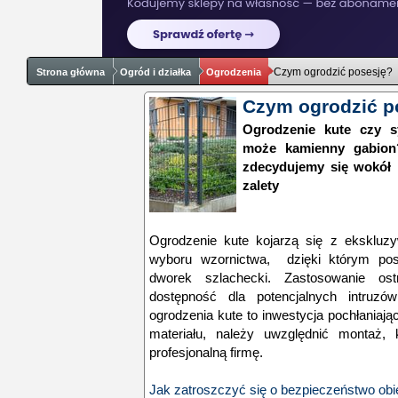
Czym ogrodzić posesję?
Strona główna
Ogród i działka
Ogrodzenia
Czym ogrodzić p
Ogrodzenie kute czy s
może kamienny gabion?
zdecydujemy się wokół 
zalety
Ogrodzenie kute kojarzą się z ekskluzyw
wyboru wzornictwa, dzięki którym pos
dworek szlachecki. Zastosowanie os
dostępność dla potencjalnych intruzów
ogrodzenia kute to inwestycja pochłaniaj
materiału, należy uwzględnić montaż,
profesjonalną firmę.
Jak zatroszczyć się o bezpieczeństwo o