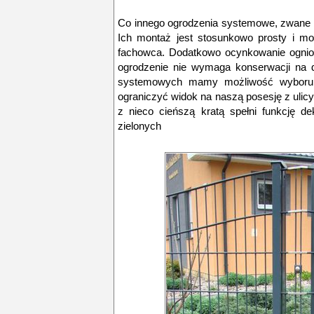
Co innego ogrodzenia systemowe, zwane 
Ich montaż jest stosunkowo prosty i 
fachowca. Dodatkowo ocynkowanie ogniow
ogrodzenie nie wymaga konserwacji na d
systemowych mamy możliwość wyboru –
ograniczyć widok na naszą posesję z ulicy,
z nieco cieńszą kratą spełni funkcję d
zielonych