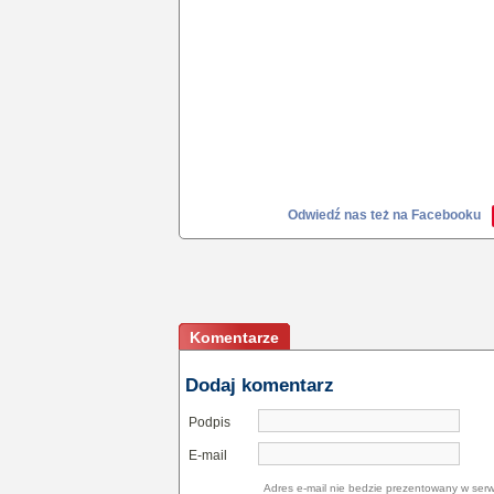
Odwiedź nas też na Facebooku
Komentarze
Dodaj komentarz
Podpis
E-mail
Adres e-mail nie bedzie prezentowany w serw