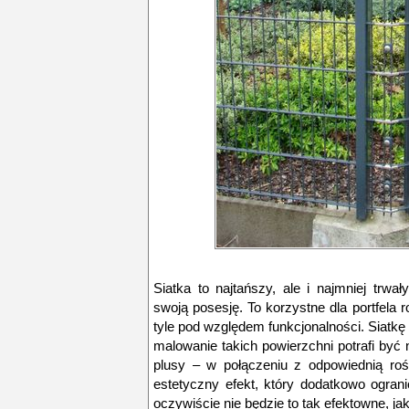
Siatka to najtańszy, ale i najmniej trwa
swoją posesję. To korzystne dla portfela 
tyle pod względem funkcjonalności. Siatkę 
malowanie takich powierzchni potrafi być 
plusy – w połączeniu z odpowiednią ro
estetyczny efekt, który dodatkowo ogra
oczywiście nie będzie to tak efektowne, ja