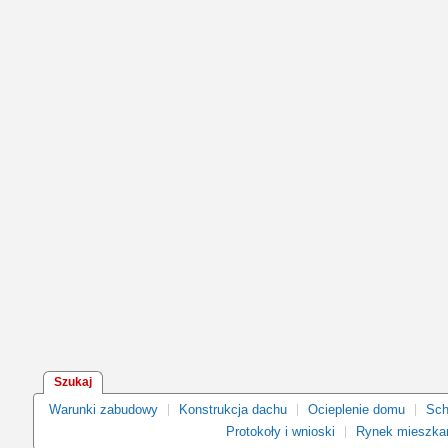
Szukaj
Warunki zabudowy
Konstrukcja dachu
Ocieplenie domu
Sch
Protokoły i wnioski
Rynek mieszka