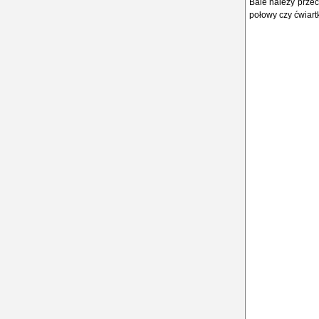
Bale należy przec
połowy czy ćwiart