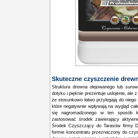
Skuteczne czyszczenie drew
Struktura drewna olejowanego lub suro
dotyku i pięknie prezentuje usłojenie, ale 
że stosunkowo łatwo przylegają do niego
które negatywnie wpływają na wygląd cał
się nagromadzonego w ten sposób ku
zastosować środek zawierający aktywne
Środek Czyszczący do Tarasów firmy D
formie koncentratu przeznaczony do czy