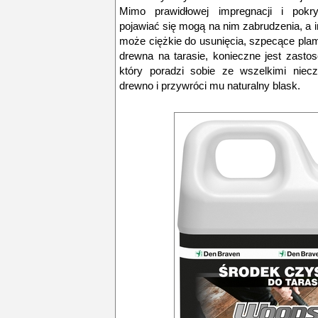
Mimo prawidłowej impregnacji i pokry
pojawiać się mogą na nim zabrudzenia, a 
może ciężkie do usunięcia, szpecące pla
drewna na tarasie, konieczne jest zastos
który poradzi sobie ze wszelkimi niecz
drewno i przywróci mu naturalny blask.