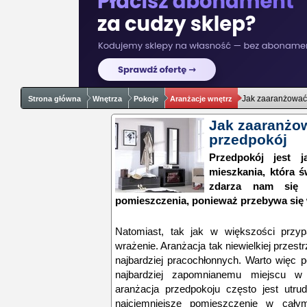
Jak zaaranżować 
Strona główna
Wnętrza
Pokoje
Aranżacje wnętrz
Jak zaaranżo
przedpokój
Przedpokój jest 
mieszkania, która 
zdarza nam się 
pomieszczenia, ponieważ przebywa się 
Natomiast, tak jak w większości przyp
wrażenie. Aranżacja tak niewielkiej przestr
najbardziej pracochłonnych. Warto więc 
najbardziej zapomnianemu miejscu 
aranżacja przedpokoju często jest utrud
najciemniejsze pomieszczenie w całym