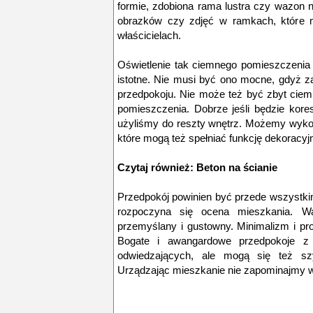
formie, zdobiona rama lustra czy wazon n
obrazków czy zdjęć w ramkach, które m
właścicielach.
Oświetlenie tak ciemnego pomieszczenia 
istotne. Nie musi być ono mocne, gdyż z
przedpokoju. Nie może też być zbyt ciem
pomieszczenia. Dobrze jeśli będzie kore
użyliśmy do reszty wnętrz. Możemy wykor
które mogą też spełniać funkcję dekoracyj
Czytaj również:
Beton na ścianie
Przedpokój powinien być przede wszystkim 
rozpoczyna się ocena mieszkania. 
przemyślany i gustowny. Minimalizm i pro
Bogate i awangardowe przedpokoje z
odwiedzających, ale mogą się też s
Urządzając mieszkanie nie zapominajmy 