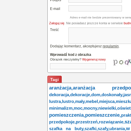
Podpis
E-mail
Adres e-mail nie bedzie prezentowany w serw
Zaloguj się
. Nie posiadasz jeszcze konta w serwisie
budne
Treść
Dodając komentarz, akceptujesz
regulamin
.
Wprowadź kod z obrazka
Obrazek nieczytelny?
Wygeneruj nowy
Tagi
aranżacja,
aranżacja przedpok
dekoracja,
dekoracje,
dom,
doskonały,
jas
lustra,
lustro,
mały,
mebel,
miejsca,
mieszk
minimalizm,
moc,
mocny,
niewielki,
oświet
pomieszczenia,
pomieszczenie,
prak
sz
przedpokoje,
przestrzeń,
rozwiązanie,
w
szafka na buty,
szafki,
szafy,
ubrania,