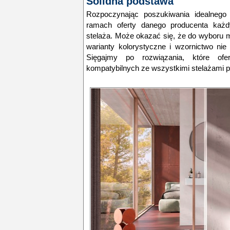
Solidna podstawa
Rozpoczynając poszukiwania idealnego
ramach oferty danego producenta każd
stelaża. Może okazać się, że do wyboru m
warianty kolorystyczne i wzornictwo nie 
Sięgajmy po rozwiązania, które of
kompatybilnych ze wszystkimi stelażami 