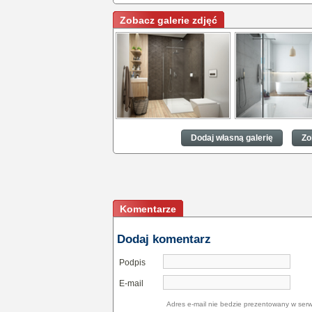
Zobacz galerie zdjęć
Idealna łazienka jak ją
Idealna łazienka ja
urządzić?
urządzić?
Dodaj własną galerię
Zo
Komentarze
Dodaj komentarz
Podpis
E-mail
Adres e-mail nie bedzie prezentowany w serw