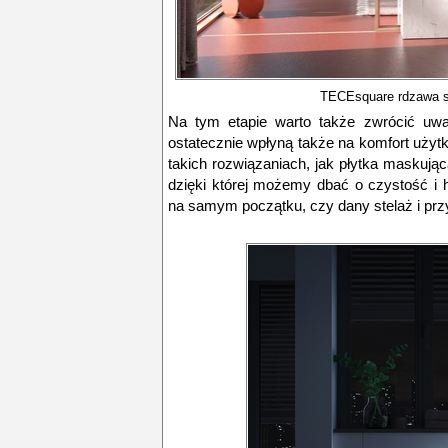
TECEsquare rdzawa s
Na tym etapie warto także zwrócić uwa
ostatecznie wpłyną także na komfort uży
takich rozwiązaniach, jak płytka maskuj
dzięki której możemy dbać o czystość i h
na samym początku, czy dany stelaż i przy