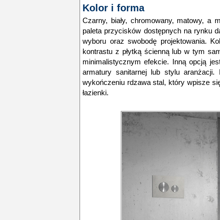
Kolor i forma
Czarny, biały, chromowany, matowy, a m
paleta przycisków dostępnych na rynku d
wyboru oraz swobodę projektowania. Ko
kontrastu z płytką ścienną lub w tym sa
minimalistycznym efekcie. Inną opcją je
armatury sanitarnej lub stylu aranżacj
wykończeniu rdzawa stal, który wpisze si
łazienki.