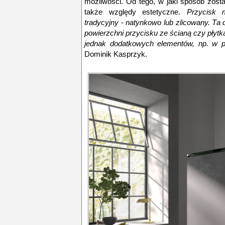
możliwości. Od tego, w jaki sposób zost
także względy estetyczne.
Przycisk
tradycyjny - natynkowo lub zlicowany. Ta
powierzchni przycisku ze ścianą czy pły
jednak dodatkowych elementów, np. w 
Dominik Kasprzyk.