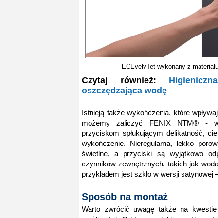
ECEvelvTet wykonany z materia
Czytaj również:
Higienicz
oszczędzająca wodę
Istnieją także wykończenia, które wpływa
możemy zaliczyć FENIX NTM® - wyją
przyciskom spłukującym delikatność, ci
wykończenie. Nieregularna, lekko porow
świetlne, a przyciski są wyjątkowo od
czynników zewnętrznych, takich jak woda
przykładem jest szkło w wersji satynowej –
Sposób na montaż
Warto zwrócić uwagę także na kwestie