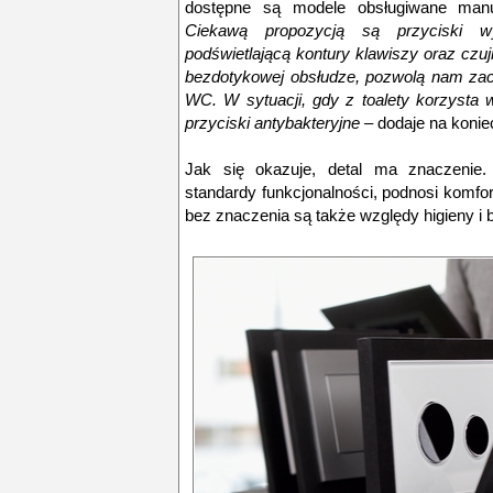
dostępne są modele obsługiwane manua
Ciekawą propozycją są przyciski 
podświetlającą kontury klawiszy oraz czujn
bezdotykowej obsłudze, pozwolą nam zac
WC. W sytuacji, gdy z toalety korzysta 
przyciski antybakteryjne –
dodaje na konie
Jak się okazuje, detal ma znaczenie.
standardy funkcjonalności, podnosi komfo
bez znaczenia są także względy higieny i