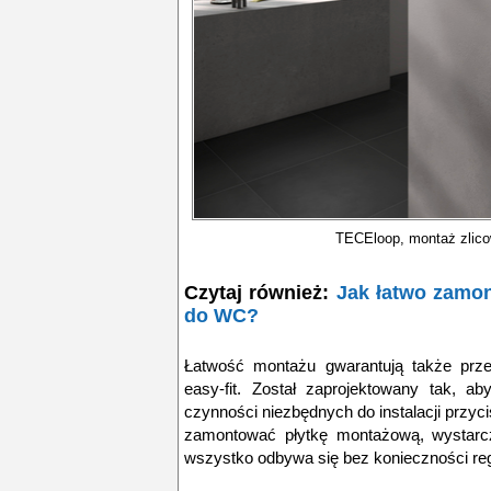
TECEloop, montaż zlic
Czytaj również:
Jak łatwo zamon
do WC?
Łatwość montażu gwarantują także prze
easy-fit. Został zaprojektowany tak, 
czynności niezbędnych do instalacji przy
zamontować płytkę montażową, wystarczą
wszystko odbywa się bez konieczności reg