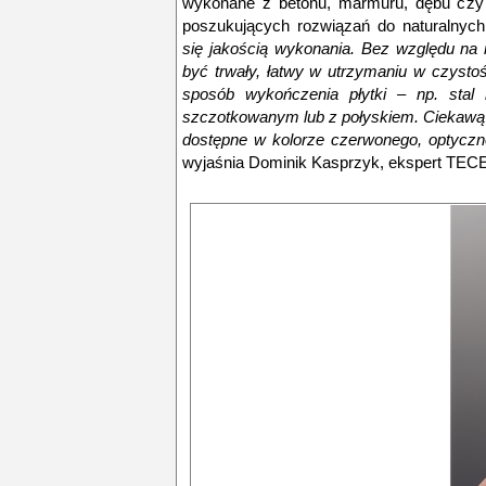
wykonane z betonu, marmuru, dębu czy 
poszukujących rozwiązań do naturalnych
się jakością wykonania. Bez względu na r
być trwały, łatwy w utrzymaniu w czystości
sposób wykończenia płytki – np. stal
szczotkowanym lub z połyskiem. Ciekawą
dostępne w kolorze czerwonego, optyczn
wyjaśnia Dominik Kasprzyk, ekspert TECE