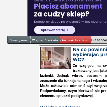
Na co powi
Strona główna
Wnętrza
Łazienka
Akcesoria łazienkowe
Na co powinn
wybierając pr
WC?
Ze względu na swo
traktowany jest jak
łazienki. Jednak wbrew pozorom pr
znaczenie dla funkcjonalnego i wizualn
Może całkowicie odmienić styl wnętrza
Podpowiadamy, czym kierować się pr
elementu spłuczki podtynkowej.