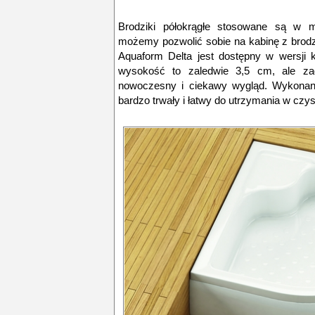
Brodziki półokrągłe stosowane są w m
możemy pozwolić sobie na kabinę z brodz
Aquaform Delta jest dostępny w wersji k
wysokość to zaledwie 3,5 cm, ale z
nowoczesny i ciekawy wygląd. Wykonany 
bardzo trwały i łatwy do utrzymania w czys