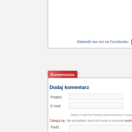
Odwiedź nas też na Facebooku
Komentarze
Dodaj komentarz
Podpis
E-mail
Adres e-mail nie bedzie prezentowany w serw
Zaloguj się
. Nie posiadasz jeszcze konta w serwisie
budne
Treść