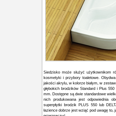
Siedzisko może służyć użytkownikom ró
kosmetyki i przybory toaletowe. Obydwa
jakości akrylu, w kolorze białym, w zesta
głębokich brodzików Standard i Plus 55
mm. Dostępne są dwie standardowe wielk
nich produkowana jest odpowiednia o
superpłytki brodzik PLUS 550 lub DELTA
łazience dobrze jest wziąć pod uwagę to,
przeznaczyć.