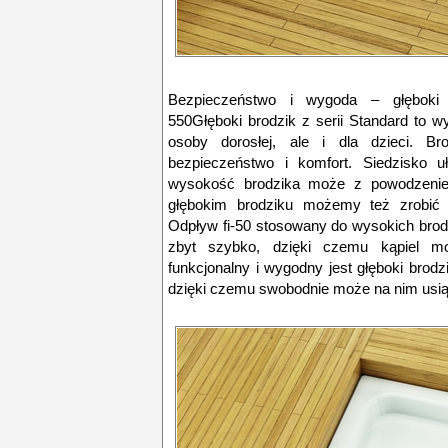
Bezpieczeństwo i wygoda – głębok
550Głęboki brodzik z serii Standard to wyg
osoby dorosłej, ale i dla dzieci. Br
bezpieczeństwo i komfort. Siedzisko u
wysokość brodzika może z powodzeni
głębokim brodziku możemy też zrobić p
Odpływ fi-50 stosowany do wysokich brod
zbyt szybko, dzięki czemu kąpiel m
funkcjonalny i wygodny jest głęboki brod
dzięki czemu swobodnie może na nim usiąś