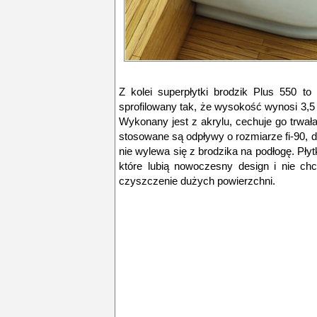
Z kolei superpłytki brodzik Plus 550 t
sprofilowany tak, że wysokość wynosi 3,5 
Wykonany jest z akrylu, cechuje go trwał
stosowane są odpływy o rozmiarze fi-90, 
nie wylewa się z brodzika na podłogę. Płytk
które lubią nowoczesny design i nie ch
czyszczenie dużych powierzchni.