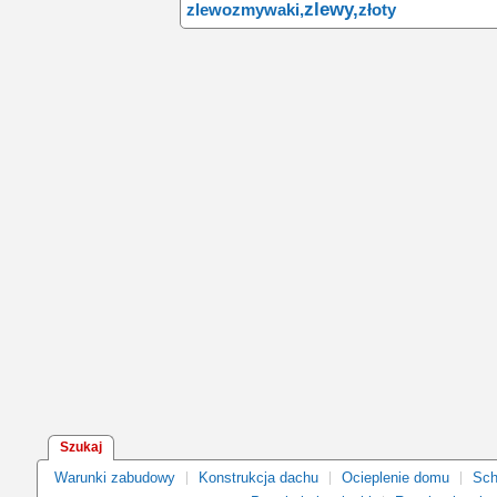
zlewy,
zlewozmywaki,
złoty
Szukaj
Warunki zabudowy
Konstrukcja dachu
Ocieplenie domu
Sch