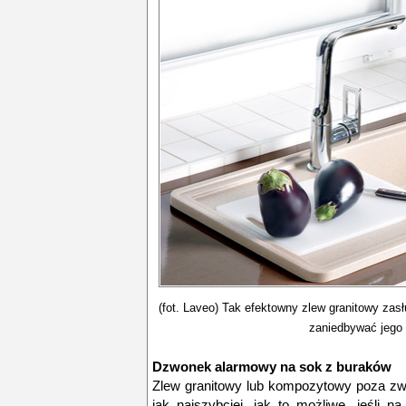
(fot. Laveo) Tak efektowny zlew granitowy zas
zaniedbywać jego 
Dzwonek alarmowy na sok z buraków
Zlew granitowy lub kompozytowy poza zwy
jak najszybciej, jak to możliwe, jeśli n