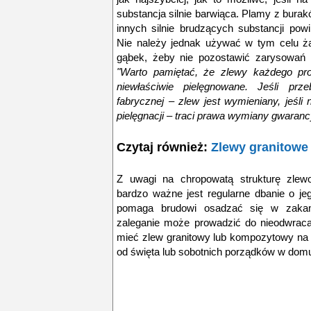
substancja silnie barwiąca. Plamy z burakó
innych silnie brudzących substancji po
Nie należy jednak używać w tym celu ż
gąbek, żeby nie pozostawić zarysowań 
"Warto pamiętać, że zlewy każdego pro
niewłaściwie pielęgnowane. Jeśli prz
fabrycznej – zlew jest wymieniany, jeśli
pielęgnacji – traci prawa wymiany gwaranc
Czytaj również:
Zlewy granitowe
Z uwagi na chropowatą strukturę zlew
bardzo ważne jest regularne dbanie o je
pomaga brudowi osadzać się w zakam
zaleganie może prowadzić do nieodwraca
mieć zlew granitowy lub kompozytowy na l
od święta lub sobotnich porządków w domu,