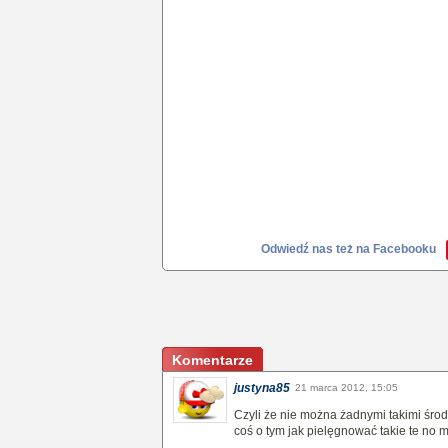
Odwiedź nas też na Facebooku
Komentarze
justyna85
21 marca 2012, 15:05
Czyli że nie można żadnymi takimi śr
coś o tym jak pielęgnować takie te no 