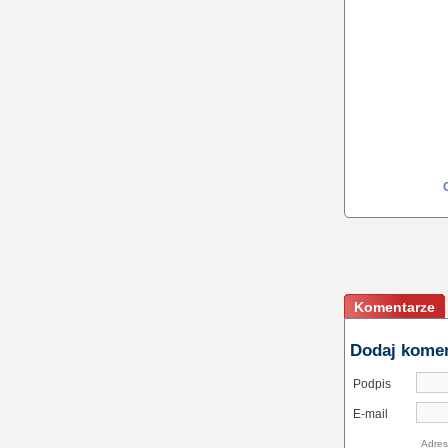
Komentarze
Dodaj kome
Podpis
E-mail
Adres