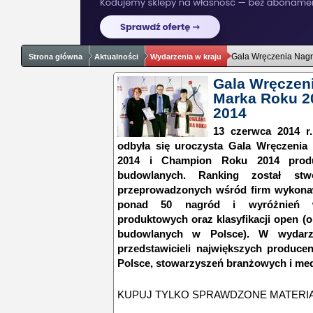
Gala Wręczenia Nag
Strona główna
Aktualności
Wydarzenia w kraju
Gala Wręczen
Marka Roku 2
2014
13 czerwca 2014 
odbyła się uroczysta Gala Wręczeni
2014 i Champion Roku 2014 produ
budowlanych. Ranking został st
przeprowadzonych wśród firm wykonaw
ponad 50 nagród i wyróżnień w k
produktowych oraz klasyfikacji open (o
budowlanych w Polsce). W wydarze
przedstawicieli największych produc
Polsce, stowarzyszeń branżowych i me
KUPUJ TYLKO SPRAWDZONE MATERI