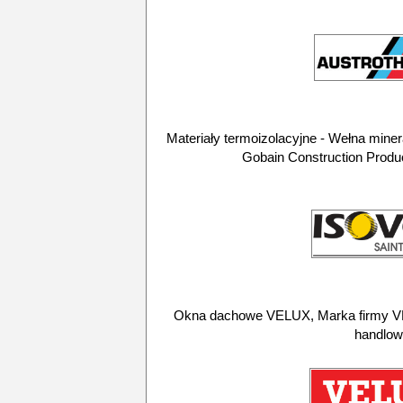
Materiały termoizolacyjne - Wełna mine
Gobain Construction Produc
Okna dachowe VELUX, Marka firmy VEL
handlow