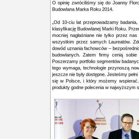
O opinię zwróciliśmy się do Joanny Flor
Budowlana Marka Roku 2014.
„Od 10-ciu lat przeprowadzamy badania,
klasyfikację Budowlanej Marki Roku. Przed
mocniej nagłaśniane nie tylko przez nas
wszystkim przez samych Laureatów. Zdob
dowód uznania fachowców – bezpośrednic
budowlanych. Zatem firmy cenią sobie
Poszerzamy portfolio segmentów badanyc
tego wymaga, technologie przynoszą nowe
jeszcze nie były dostępne. Jesteśmy pełni 
się w Polsce, i który możemy wspierać
produkty godne polecenia w najwyższym st