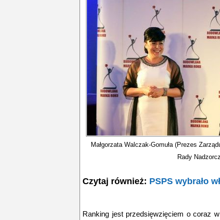
Małgorzata Walczak-Gomuła (Prezes Zarządu
Rady Nadzorcz
Czytaj również:
PSPS wybrało wł
Ranking jest przedsięwzięciem o coraz wi