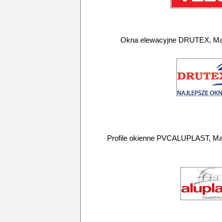
Okna elewacyjne DRUTEX, Ma
Profile okienne PVCALUPLAST, Mark