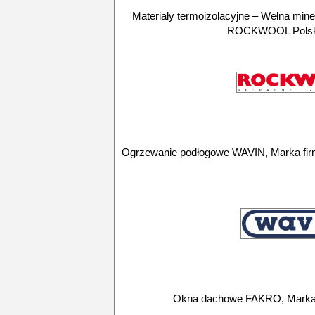
Materiały termoizolacyjne – Wełna m
ROCKWOOL Polska
Ogrzewanie podłogowe WAVIN, Marka firm
Okna dachowe FAKRO, Marka 