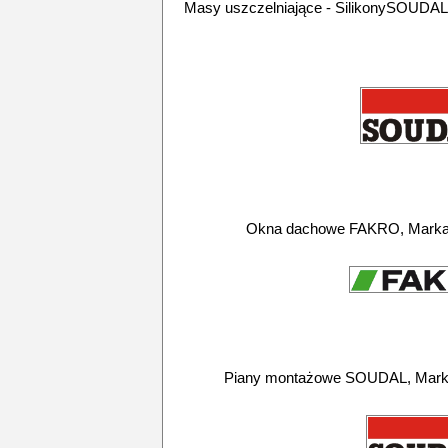
Masy uszczelniające - SilikonySOUDAL
Okna dachowe FAKRO, Marka 
Piany montażowe SOUDAL, Marka