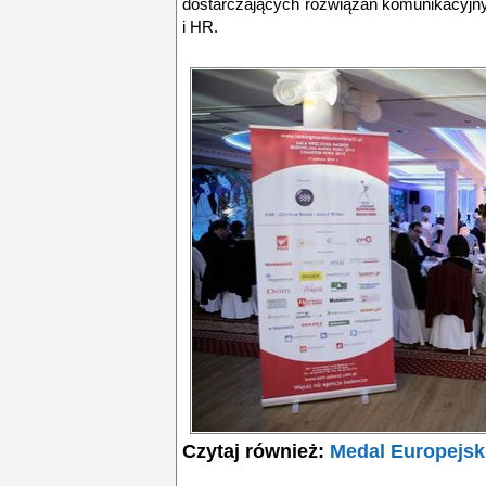
dostarczających rozwiązań komunikacyjny
i HR.
Czytaj również:
Medal Europejsk