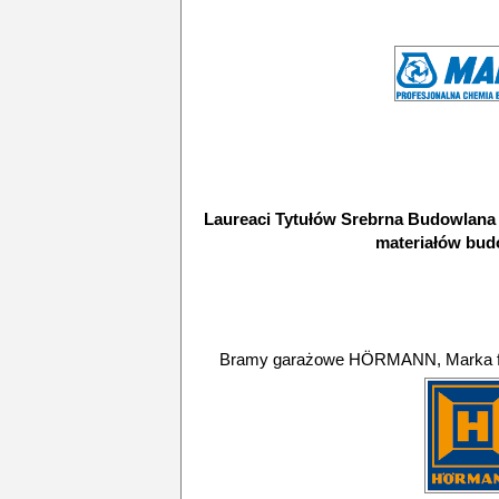
Laureaci Tytułów Srebrna Budowlana
materiałów bu
Bramy garażowe HÖRMANN, Marka fir