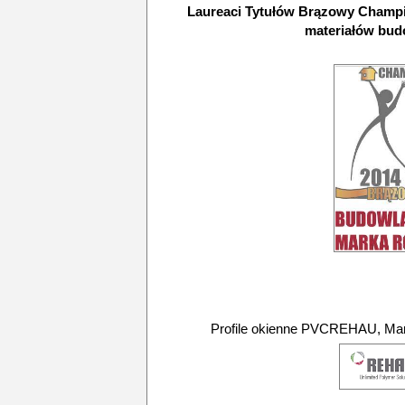
Laureaci Tytułów Brązowy Champi
materiałów bu
Profile okienne PVCREHAU, Mark