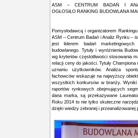
ASM – CENTRUM BADAŃ I ANA
OGŁOSIŁO RANKING BUDOWLANA MA
Pomysłodawcą i organizatorem Rankingu
ASM – Centrum Badań i Analiz Rynku – istn
jest liderem badań marketingowych 
budowlanego. Tytuły i wyróżnienia Budo
wg kryteriów częstotliwości stosowania mar
relacji ceny do jakości. Tytuły Championa 
uznaniu użytkowników. Analiza spon
fachowców wskazuje na najwyższy obiekt
wszystkich konkursów w branży. Wyniki
raportów rynkowych obejmujących segme
dana marka, są przekazywane Laureato
Roku 2014 to nie tylko skuteczne narzędz
dzięki wiedzy zebranej i przeanalizowanej