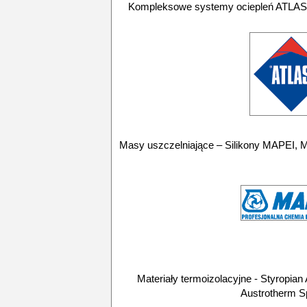
Kompleksowe systemy ociepleń ATLAS,
Masy uszczelniające – Silikony MAPEI, M
Materiały termoizolacyjne - Styrop
Austrotherm Sp