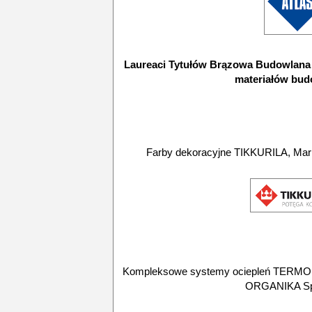
Laureaci Tytułów Brązowa Budowlana 
materiałów bu
Farby dekoracyjne TIKKURILA, Marka
Kompleksowe systemy ociepleń TERM
ORGANIKA Sp.