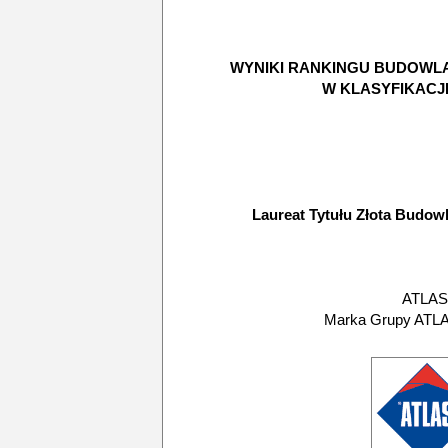
WYNIKI RANKINGU BUDOWL
W KLASYFIKACJ
Laureat Tytułu Złota Budow
ATLAS
Marka Grupy ATLAS