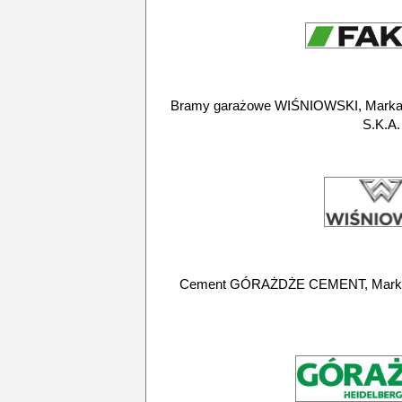
Bramy garażowe WIŚNIOWSKI, Marka f
S.K.A.
Cement GÓRAŻDŻE CEMENT, Marka 