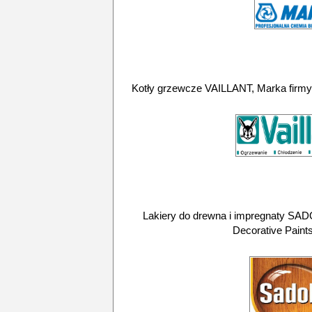
Kotły grzewcze VAILLANT, Marka firmy V
Lakiery do drewna i impregnaty SAD
Decorative Paints