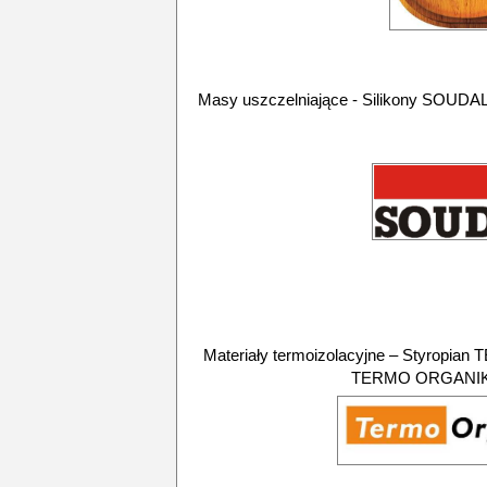
Masy uszczelniające - Silikony SOUDAL
Materiały termoizolacyjne – Styropi
TERMO ORGANIKA 