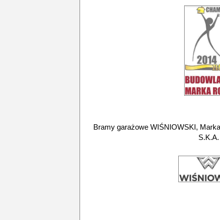
Bramy garażowe WIŚNIOWSKI, Marka f
S.K.A.