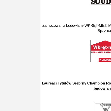
Zamocowania budowlane WKRĘT-MET, M
Sp. z o.
Laureaci Tytułów Srebrny Champion Ro
budowlan