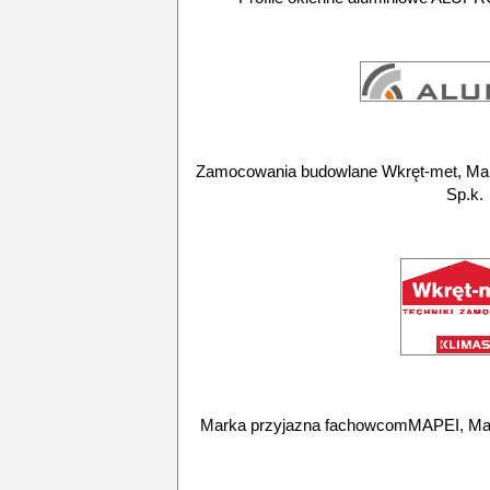
Zamocowania budowlane Wkręt-met, Mar
Sp.k.
Marka przyjazna fachowcomMAPEI, Mark