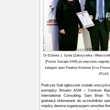
Dr Elżbieta J. Syrda (Założycielka i Właścic
(Prezes Zarządu ASM) po wręczeniu nagrody
kategorii open Pawłowi Kisielowi (V-ce Preze
ATLAS.
Podczas Gali ogłoszone zostało uroczyści
pomiędzy firmami ASM – Centrum Bada
International Consulting. Sam Brian T
gratulacji skierowane do uczestników sp
między dwoma organizacjami umożliwi fir