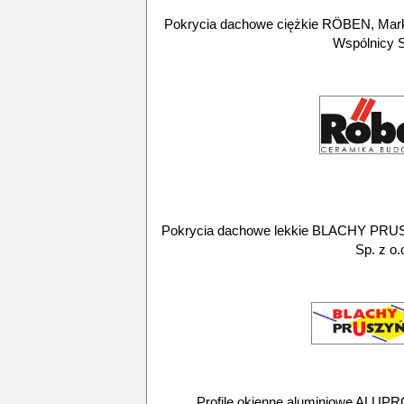
Pokrycia dachowe ciężkie RÖBEN, Marka
Wspólnicy S
Pokrycia dachowe lekkie BLACHY PRUS
Sp. z o.
Profile okienne aluminiowe ALUPRO