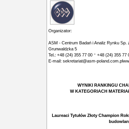
Organizator:
ASM - Centrum Badań i Analiz Rynku Sp. z
Grunwaldzka 5
Tel.:
+48 (24) 355 77 00
+48 (24) 355 77 
E-mail: sekretariat@asm-poland.com.plw
WYNIKI RANKINGU CHA
W KATEGORIACH MATERI
Laureaci Tytułów Złoty Champion Rok
budowlan