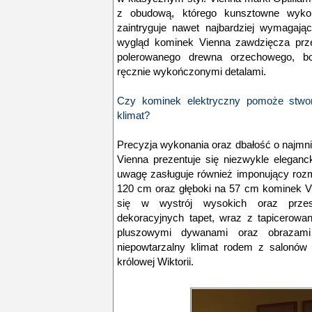
z obudową, którego kunsztowne wykonan
zaintryguje nawet najbardziej wymagają
wygląd kominek Vienna zawdzięcza prz
polerowanego drewna orzechowego, bo
ręcznie wykończonymi detalami.
Czy kominek elektryczny pomoże stwo
klimat?
Precyzja wykonania oraz dbałość o najmni
Vienna prezentuje się niezwykle elegan
uwagę zasługuje również imponujący rozm
120 cm oraz głęboki na 57 cm kominek V
się w wystrój wysokich oraz przes
dekoracyjnych tapet, wraz z tapicerowa
pluszowymi dywanami oraz obrazam
niepowtarzalny klimat rodem z salonów 
królowej Wiktorii.