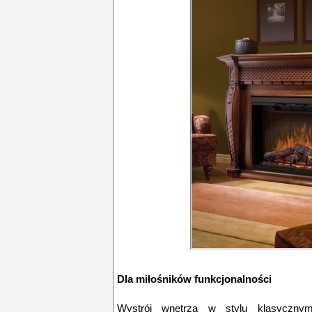
Dla miłośników funkcjonalności
Wystrój wnętrza w stylu klasyczny