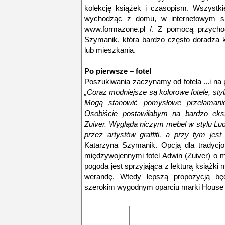
kolekcję książek i czasopism. Wszystk
wychodząc z domu, w internetowym sk
www.formazone.pl /. Z pomocą przychod
Szymanik, która bardzo często doradza 
lub mieszkania.
Po pierwsze – fotel
Poszukiwania zaczynamy od fotela ...i na
„Coraz modniejsze są kolorowe fotele, sty
Mogą stanowić pomysłowe przełamani
Osobiście postawiłabym na bardzo ekst
Zuiver. Wygląda niczym mebel w stylu Lud
przez artystów graffiti, a przy tym jes
Katarzyna Szymanik. Opcją dla tradycjo
międzywojennymi fotel Adwin (Zuiver) o m
pogoda jest sprzyjająca z lekturą książki
werandę. Wtedy lepszą propozycją będ
szerokim wygodnym oparciu marki House 