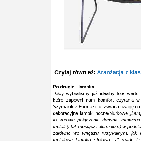
Czytaj również:
Aranżacja z kla
Po drugie - lampka
Gdy wybraliśmy już idealny fotel warto 
które zapewni nam komfort czytania w d
Szymanik z Formazone zwraca uwagę na d
dekoracyjne lampki nocne/biurkowe
„Lam
to surowe połączenie
drewna tekowego
metali (stal, mosiądz, aluminium) w pods
zarówno we wnętrzu rustykalnym, jak i 
metalowa lampka stołowa „z“ marki Le