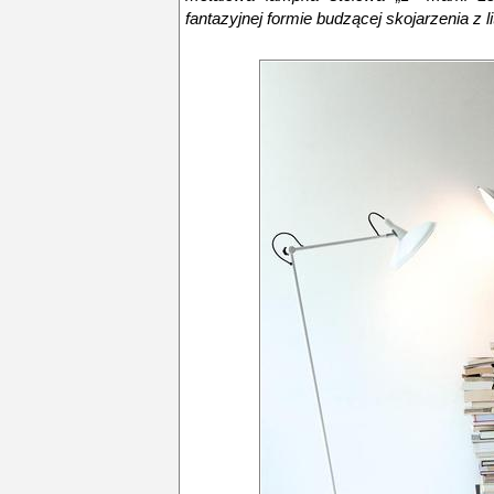
fantazyjnej formie budzącej skojarzenia z li