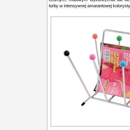
torby w intensywnej amarantowej koloryst