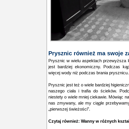
Prysznic również ma swoje z
Prysznic w wielu aspektach przewyższa 
jest bardziej ekonomiczny. Podczas ką
więcej wody niż podczas brania prysznicu.
Prysznic jest też o wiele bardziej higienic
naszego ciała i trafia do ścieków. Pod
niestety o wiele mniej ciekawie. Mówiąc naj
nas zmywany, ale my ciągle przebywamy 
„pierwszej świeżości”.
Czytaj również:
Wanny w różnych kształ