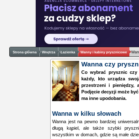
Wann
Strona główna
Wnętrza
Łazienka
Wanny i kabiny prysznicowe
Wanna czy pryszn
Co wybrać prysznic czy
każdy, kto urządza swoj
przestrzeni i pieniędzy
Podjęcie decyzji może być
ma inne upodobania.
Wanna w kilku słowach
Wanna jest na pewno bardziej uniwersal
długą kąpiel, ale także szybki prysz
wszystkim w domach, gdzie są małe dzie