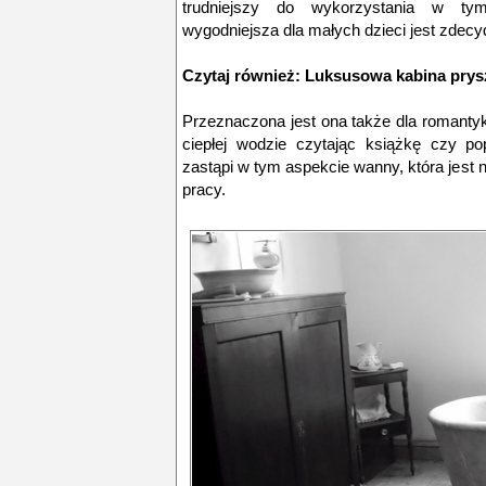
trudniejszy do wykorzystania w ty
wygodniejsza dla małych dzieci jest zdec
Czytaj również:
Luksusowa kabina pry
Przeznaczona jest ona także dla romantyk
ciepłej wodzie czytając książkę czy po
zastąpi w tym aspekcie wanny, która jest n
pracy.