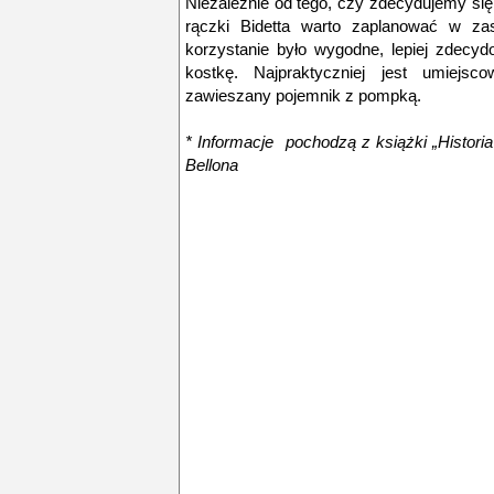
Niezależnie od tego, czy zdecydujemy si
rączki Bidetta warto zaplanować w za
korzystanie było wygodne, lepiej zdecyd
kostkę. Najpraktyczniej jest umiejsc
zawieszany pojemnik z pompką.
* Informacje pochodzą z książki „Histori
Bellona