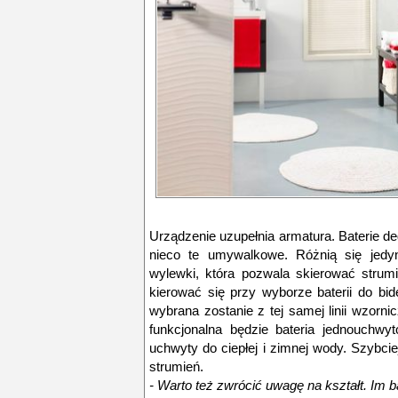
Urządzenie uzupełnia armatura. Baterie 
nieco te umywalkowe. Różnią się jed
wylewki, która pozwala skierować stru
kierować się przy wyborze baterii do bidet
wybrana zostanie z tej samej linii wzorn
funkcjonalna będzie bateria jednouchwy
uchwyty do ciepłej i zimnej wody. Szybci
strumień.
- Warto też zwrócić uwagę na kształt. Im b