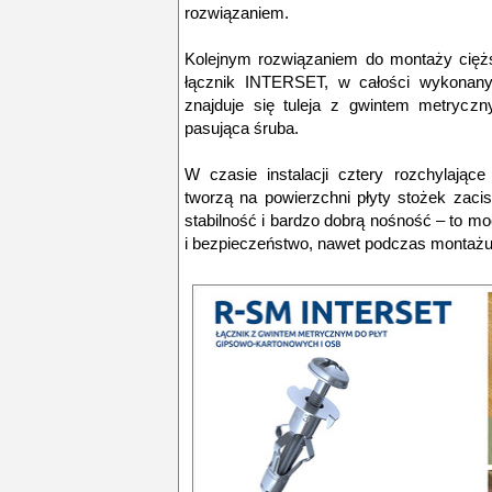
rozwiązaniem.
Kolejnym rozwiązaniem do montaży ciężs
łącznik INTERSET
, w całości wykonan
znajduje się tuleja z gwintem metrycz
pasująca śruba.
W czasie instalacji cztery rozchylając
tworzą na powierzchni płyty stożek zac
stabilność i bardzo dobrą nośność – to m
i bezpieczeństwo, nawet podczas montażu