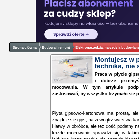
Strona główna
Budowa i remont
Elektronarzędzia, narzędzia budowlan
Montujesz w pł
technika, nie 
Praca w płycie gip
i dobrze przemy
mocowania. W tym artykule podpo
zastosować, by wszystko trzymało się p
Płyta gipsowo-kartonowa ma prostą, al
znajduje się gips, na zewnątrz warstwa kart
i łatwy w obróbce, ale też dość podatny 
każde mocowanie sprawdzi się w takim