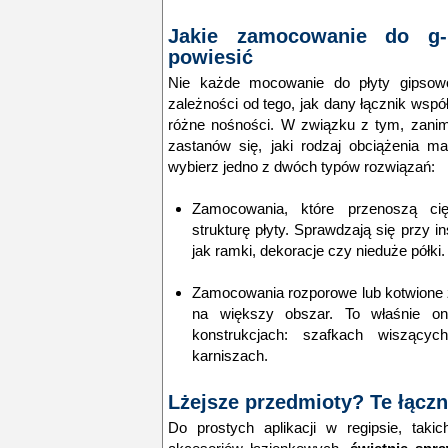
Jakie zamocowanie do g-
powiesić
Nie każde mocowanie do płyty gipsowo
zależności od tego, jak dany łącznik wspó
różne nośności. W związku z tym, zanim
zastanów się, jaki rodzaj obciążenia 
wybierz jedno z dwóch typów rozwiązań:
Zamocowania, które przenoszą ci
strukturę płyty. Sprawdzają się przy in
jak ramki, dekoracje czy nieduże półki.
Zamocowania rozporowe lub kotwione 
na większy obszar. To właśnie o
konstrukcjach: szafkach wiszących
karniszach.
Lżejsze przedmioty? Te łączn
Do prostych aplikacji w regipsie, tak