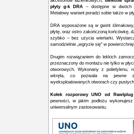
akcesoriów łazienkowych,
świetnie spr
płyty g-k DRA
– dostępne w dwóch we
Metalowy wariant poradzi sobie także w p
DRA wyposażone są w gwint ślimakowy, 
płytę, oraz ostro zakończoną końcówkę, 
szybko – bez użycia wiertarki. Wystarc
samodzielnie „wgryzie się” w powierzchnię
Drugim rozwiązaniem do lekkich zamoc
przeznaczony do montażu nie tylko w płycie
otworowych. Wykonany z polietylenu, ro
wkręta, co pozwala na pewne za
wyeksploatowanych otworach czy pustych 
Kołek rozporowy UNO od Rawlplug
pewności, w jakim podłożu wykonujesz
uniwersalnym zastosowaniu.