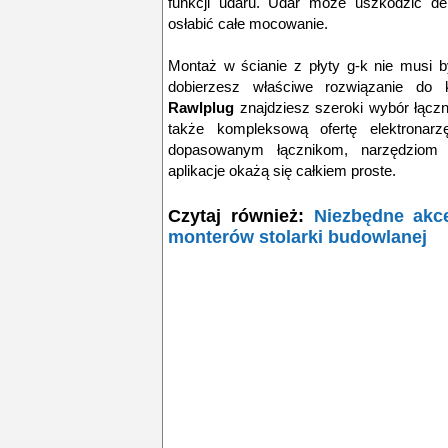
funkcji udaru. Udar może uszkodzić deli
osłabić całe mocowanie.
Montaż w ścianie z płyty g-k nie musi 
dobierzesz właściwe rozwiązanie do 
Rawlplug
znajdziesz szeroki wybór łączn
także kompleksową ofertę elektronarzę
dopasowanym łącznikom, narzędziom 
aplikacje okażą się całkiem proste.
Czytaj również:
Niezbędne akce
monterów stolarki budowlanej