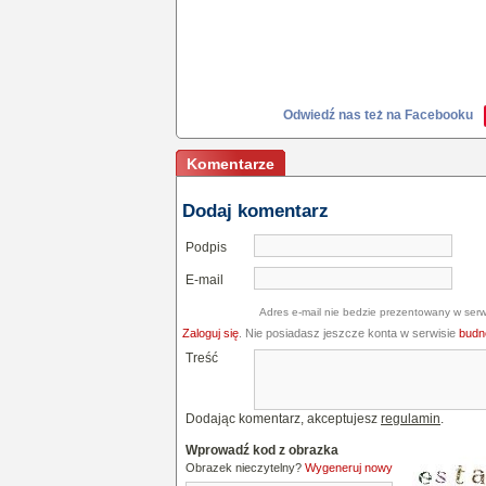
Odwiedź nas też na Facebooku
Komentarze
Dodaj komentarz
Podpis
E-mail
Adres e-mail nie bedzie prezentowany w serw
Zaloguj się
. Nie posiadasz jeszcze konta w serwisie
budne
Treść
Dodając komentarz, akceptujesz
regulamin
.
Wprowadź kod z obrazka
Obrazek nieczytelny?
Wygeneruj nowy