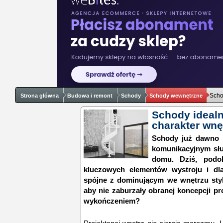
Scho
Strona główna
Budowa i remont
Schody
Schody wewnętrzne
Schody idealn
charakter wnę
Schody już dawno p
komunikacyjnym sł
domu. Dziś, podo
kluczowych elementów wystroju i dl
spójne z dominującym we wnętrzu styl
aby nie zaburzały obranej koncepcji pr
wykończeniem?