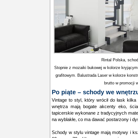
Rintal Polska, sch
Stopnie z mozaiki bukowej w kolorze kryjącym
grafitowym. Balustrada Laser w kolorze konst
brutto w promocji 
Po piąte – schody we wnętrz
Vintage to styl, który wrócił do łask ki
wnętrza mają bogate akcenty eko, ścia
tapicerskie wykonane z tradycyjnych mate
na wyblakłe, co ma dawać postarzony i dy
Schody w stylu vintage mają motywy i kszt