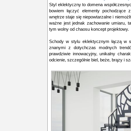
Styl eklektyczny to domena współczesny
bowiem łączyć elementy pochodzące z
wnętrze staje się niepowtarzalne i niemożl
ważne jest jednak zachowanie umiaru, ta
tym wolny od chaosu koncept projektowy.
Schody w stylu eklektycznym łączą w 
znanymi z dotychczas modnych trend
prawdziwie innowacyjny, unikalny charakt
odcienie, szczególnie biel, beże, brązy i sz