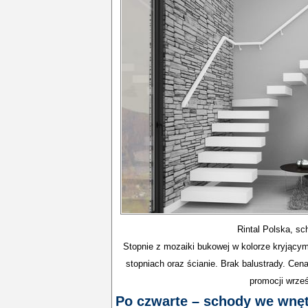
Rintal Polska, s
Stopnie z mozaiki bukowej w kolorze kryjącym
stopniach oraz ścianie. Brak balustrady. Cen
promocji wrze
Po czwarte – schody we wnę