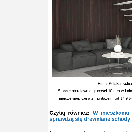
Rintal Polska, scho
Stopnie metalowe o grubości 10 mm w kolor
nierdzewnej. Cena z montażem: od 17,9 tys
Czytaj również:
W mieszkaniu
sprawdzą się drewniane schody 