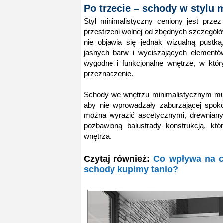
Po trzecie – schody w stylu
Styl minimalistyczny ceniony jest prze
przestrzeni wolnej od zbędnych szczegółów
nie objawia się jednak wizualną pustką
jasnych barw i wyciszających elementó
wygodne i funkcjonalne wnętrze, w któ
przeznaczenie.
Schody we wnętrzu minimalistycznym mus
aby nie wprowadzały zaburzającej spokój
można wyrazić ascetycznymi, drewniany
pozbawioną balustrady konstrukcją, któr
wnętrza.
Czytaj również:
Co wpływa na 
schody kupimy tanio?