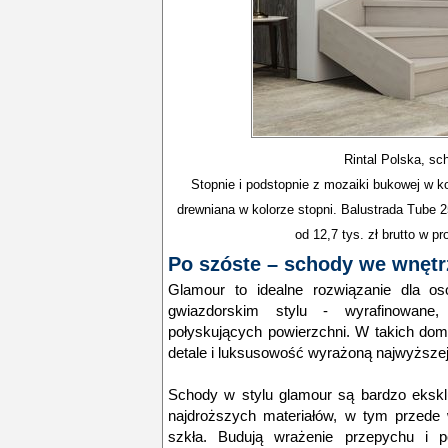
Rintal Polska, sc
Stopnie i podstopnie z mozaiki bukowej w k
drewniana w kolorze stopni. Balustrada Tube 
od 12,7 tys. zł brutto w p
Po szóste – schody we wnęt
Glamour to idealne rozwiązanie dla o
gwiazdorskim stylu - wyrafinowane,
połyskujących powierzchni. W takich dom
detale i luksusowość wyrażoną najwyższej 
Schody w stylu glamour są bardzo eksk
najdroższych materiałów, w tym przede 
szkła. Budują wrażenie przepychu i p