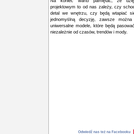
Na koniec warto pamiętać, że dzię
projektowym to od nas zależy, czy scho
detal we wnętrzu, czy będą wtapiać si
jednomyślną decyzję, zawsze można 
uniwersalne modele, które będą pasować 
niezależnie od czasów, trendów i mody.
Odwiedź nas też na Facebooku