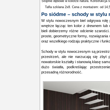
Stopnie dębowe w kolorze natura. Konstrukcja s
Tafla szklana 2x8. Cena z montażem: od 14,5 
Po siódme – schody w styl
W stylu nowoczesnym biel odgrywa rolę 
wnętrze łącząc ten kolor z drewnem lub 
bieli dobierzemy różne odcienie szarośc
proste, geometryczne formy, rozwiązania 
oraz wszelkiego rodzaju praktyczne i funkc
Schody w stylu nowoczesnym są przestrze
przestrzeń, ale nie narzucają się zbyt
nowatorskie kształty i stanowią klasę samą
dużo światła, podkreślając przestrzen
przesadną różnorodność.