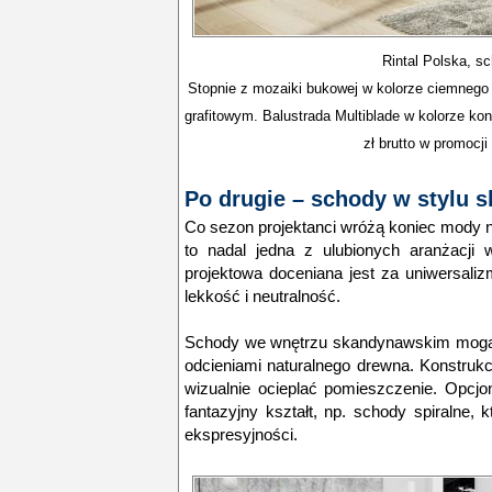
Rintal Polska, s
Stopnie z mozaiki bukowej w kolorze ciemnego 
grafitowym. Balustrada Multiblade w kolorze ko
zł brutto w promocji
Po drugie – schody w stylu
Co sezon projektanci wróżą koniec mody 
to nadal jedna z ulubionych aranżacji
projektowa doceniana jest za uniwersalizm
lekkość i neutralność.
Schody we wnętrzu skandynawskim mogą by
odcieniami naturalnego drewna. Konstrukc
wizualnie ocieplać pomieszczenie. Opcjo
fantazyjny kształt, np. schody spiralne,
ekspresyjności.