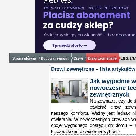
Lista art
Strona główna
Budowa i remont
Drzwi
Drzwi zewnętrzne
Drzwi zewnętrzne – lista artykułów
Jak wygodnie w
nowoczesne tec
zewnętrznych
Na zewnątrz, czy do ś
otwierać drzwi zew
naszego komfortu. Ważny jest jednak nie
otwierania. W nowoczesnych drzwiach w
opcje wygodnego dostępu do domu – n
klucza. Jakie rozwiązanie wybrać?