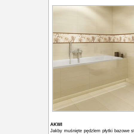
AKWI
Jakby muśnięte pędzlem płytki bazowe st