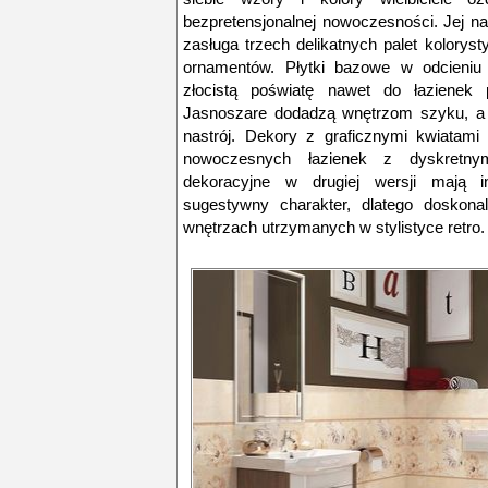
bezpretensjonalnej nowoczesności. Jej na
zasługa trzech delikatnych palet kolory
ornamentów. Płytki bazowe w odcieniu 
złocistą poświatę nawet do łazienek 
Jasnoszare dodadzą wnętrzom szyku, a 
nastrój. Dekory z graficznymi kwiatam
nowoczesnych łazienek z dyskretny
dekoracyjne w drugiej wersji mają in
sugestywny charakter, dlatego doskon
wnętrzach utrzymanych w stylistyce retro.