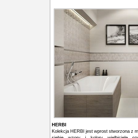
HERBI
Kolekcja HERBI jest wprost stworzona z m
siebie wzory i kolory wielbiciele oz