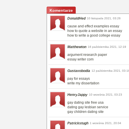
Komentarze
DonaldHed
10 listopada 2021, 03:26
cause and effect examples essay
how to quote a website in an essay
how to write a good college essay
Matthewton
16 października 2021, 12:19
argument research paper
essay writer com
Gustavobodia
12 października 2021, 03:1
pay for essays
write my dissertation
HenryJappy
10 września 2021, 03:23
gay dating site free usa
dating gay lesbian service
gay children dating site
Patrickstugh
1 września 2021, 20:04