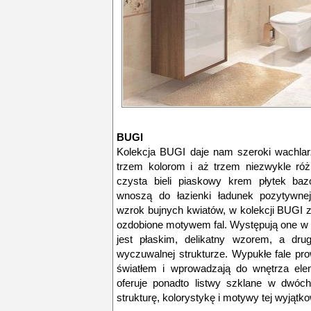
BUGI
Kolekcja BUGI daje nam szeroki wachlar
trzem kolorom i aż trzem niezwykle ró
czysta bieli piaskowy krem płytek ba
wnoszą do łazienki ładunek pozytywnej
wzrok bujnych kwiatów, w kolekcji BUGI z
ozdobione motywem fal. Występują one w
jest płaskim, delikatny wzorem, a dru
wyczuwalnej strukturze. Wypukłe fale pr
światłem i wprowadzają do wnętrza ele
oferuje ponadto listwy szklane w dwóch
strukturę, kolorystykę i motywy tej wyjątko