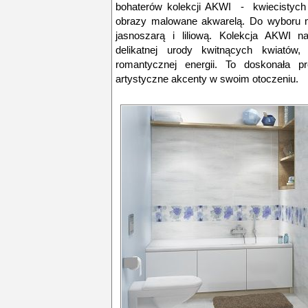
bohaterów kolekcji AKWI - kwiecistyc
obrazy malowane akwarelą. Do wyboru m
jasnoszarą i liliową. Kolekcja AKWI 
delikatnej urody kwitnących kwiatów
romantycznej energii. To doskonała pr
artystyczne akcenty w swoim otoczeniu.