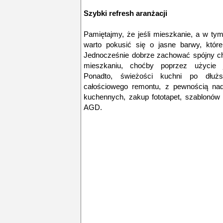
Szybki refresh aranżacji
Pamiętajmy, że jeśli mieszkanie, a w t
warto pokusić się o jasne barwy, które
Jednocześnie dobrze zachować spójny c
mieszkaniu, choćby poprzez użycie je
Ponadto, świeżości kuchni po dłuż
całościowego remontu, z pewnością na
kuchennych, zakup fototapet, szablonów 
AGD.