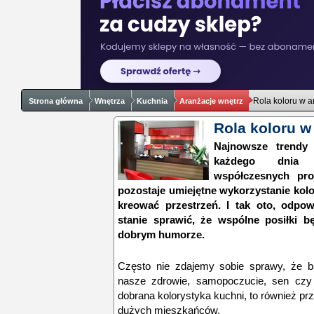
Rola koloru w a
Strona główna
Wnętrza
Kuchnia
Aranżacje wnętrz
Rola koloru w
Najnowsze trendy 
każdego dnia z
współczesnych pro
pozostaje umiejętne wykorzystanie ko
kreować przestrzeń. I tak oto, odpow
stanie sprawić, że wspólne posiłki 
dobrym humorze.
Często nie zdajemy sobie sprawy, że b
nasze zdrowie, samopoczucie, sen czy 
dobrana kolorystyka kuchni, to również prz
dużych mieszkańców.