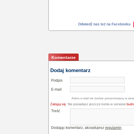
Odwiedź nas też na Facebooku
Komentarze
Dodaj komentarz
Podpis
E-mail
Adres e-mail nie bedzie prezentowany w serw
Zaloguj się
. Nie posiadasz jeszcze konta w serwisie
budne
Treść
Dodając komentarz, akceptujesz
regulamin
.