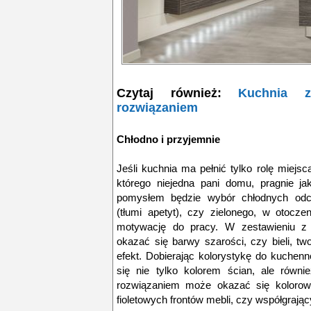
Czytaj również:
Kuchnia 
rozwiązaniem
Chłodno i przyjemnie
Jeśli kuchnia ma pełnić tylko rolę miejs
którego niejedna pani domu, pragnie ja
pomysłem będzie wybór chłodnych odcien
(tłumi apetyt), czy zielonego, w otocz
motywację do pracy. W zestawieniu 
okazać się barwy szarości, czy bieli, t
efekt. Dobierając kolorystykę do kuchen
się nie tylko kolorem ścian, ale równi
rozwiązaniem może okazać się kolorowy
fioletowych frontów mebli, czy współgrają