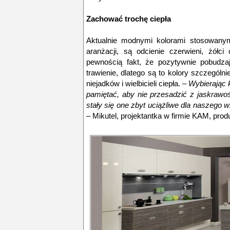
Zachować trochę ciepła
Aktualnie modnymi kolorami stosowanym
aranżacji, są odcienie czerwieni, żółc
pewnością fakt, że pozytywnie pobudzaj
trawienie, dlatego są to kolory szczególn
niejadków i wielbicieli ciepła.
– Wybierając 
pamiętać, aby nie przesadzić z jaskrawoś
stały się one zbyt uciążliwe dla naszego 
– Mikutel, projektantka w firmie KAM, pro