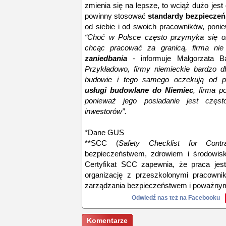
zmienia się na lepsze, to wciąż dużo jest
powinny stosować
standardy bezpiecze
od siebie i od swoich pracowników, ponie
“Choć w Polsce często przymyka się ok
chcąc pracować za granicą, firma ni
zaniedbania
- informuje Małgorzata 
Przykładowo, firmy niemieckie bardzo 
budowie i tego samego oczekują od 
usługi budowlane do Niemiec
, firma 
ponieważ jego posiadanie jest częs
inwestorów”.
*Dane GUS
**SCC (
Safety Checklist for Contra
bezpieczeństwem, zdrowiem i środowisk
Certyfikat SCC zapewnia, że praca je
organizację z przeszkolonymi pracowni
zarządzania bezpieczeństwem i poważny
Odwiedź nas też na Facebooku
Komentarze