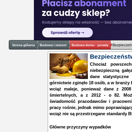
Bezpieczeń
Strona główna
Budowa i remont
Budowa domu - porady
Bezpieczeńst
Chociaż powszechn
niebezpieczną gałęz
dane statystyczne
górnictwie zginęło 18 osób, a w branży 
wciąż maleje, ponieważ dane z 200
śmiertelnych, a z 2012 - o 82. Mo
świadomość pracodawców i pracowni
pracy rośnie, jednak mimo poprawiający
wciąż nie są przestrzegane standardy B
Główne przyczyny wypadków