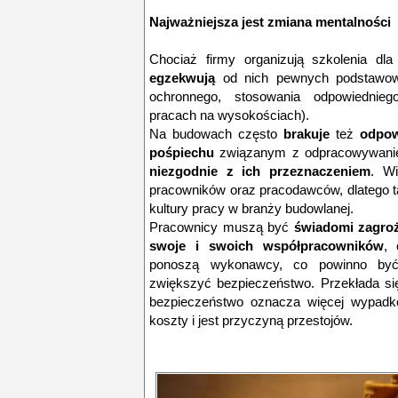
Najważniejsza jest zmiana mentalności
Chociaż firmy organizują szkolenia d
egzekwują
od nich pewnych podstawow
ochronnego, stosowania odpowiednieg
pracach na wysokościach).
Na budowach często
brakuje
też
odpow
pośpiechu
związanym z odpracowywaniem
niezgodnie z ich przeznaczeniem
. Wi
pracowników oraz pracodawców, dlatego t
kultury pracy w branży budowlanej.
Pracownicy muszą być
świadomi zagro
swoje i swoich współpracowników
, 
ponoszą wykonawcy, co powinno być
zwiększyć bezpieczeństwo. Przekłada się
bezpieczeństwo oznacza więcej wypadkó
koszty i jest przyczyną przestojów.