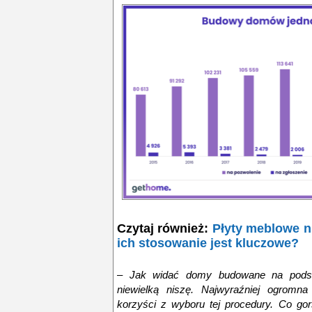
Czytaj również:
Płyty meblowe n
ich stosowanie jest kluczowe?
–
Jak widać domy budowane na podst
niewielką niszę
. Najwyraźniej ogromna
korzyści z wyboru tej procedury
. Co go