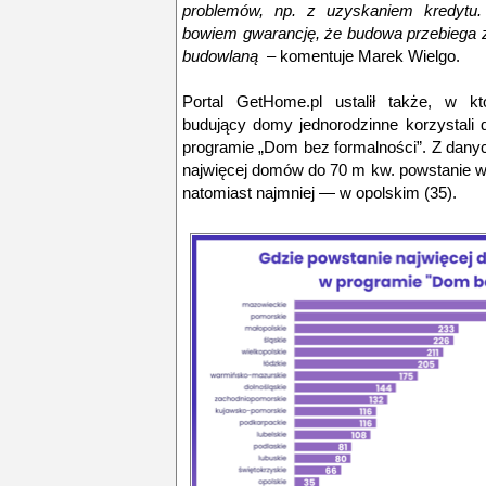
problemów, np.
z
uzyskaniem kredytu
.
bowiem gwarancję, że budowa przebiega 
budowlaną
– komentuje Marek Wielgo.
Portal GetHome.pl ustalił także, w k
budujący domy jednorodzinne korzystali d
programie „Dom bez formalności”. Z dan
najwięcej domów do 70 m kw. powstanie 
natomiast najmniej — w opolskim (35).