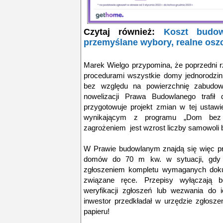
Czytaj również:
Koszt budo
przemyślane wybory, realne osz
Marek Wielgo przypomina, że poprzedni 
procedurami wszystkie domy jednorodzin
bez względu na powierzchnię zabudowy
nowelizacji Prawa Budowlanego trafił
przygotowuje projekt zmian w tej ustawi
wynikającym z programu „Dom bez f
zagrożeniem jest wzrost liczby samowoli
W Prawie budowlanym znajdą się więc pr
domów do 70 m kw. w sytuacji, gdy 
zgłoszeniem kompletu wymaganych doku
związane ręce. Przepisy wyłączają 
weryfikacji zgłoszeń lub wezwania do i
inwestor przedkładał w urzędzie zgłosz
papieru!