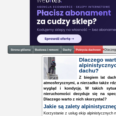
Dlaczeg
Strona główna
Budowa i remont
Dachy
Pokrycia dachowe
Dlaczego wart
alpinistyczny
dachu?
Z biegiem lat dac
atmosferycznymi, a nierzadko także rd
wygląd i kondycję. W takich sytuac
nieruchomości decyduje się na specja
Dlaczego warto z nich skorzystać?
Jakie są zalety alpinistyczn
Korzystanie z usług ekip alpinistycznych