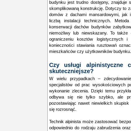
budynku jest trudno dostępny, znajduje
skomplikowaną konstrukcję. Dotyczy to 
domów z dachami mansardowymi, jak i
liczbą instalacji technicznych. Meto
konserwacji dachów budynków zabytkowy
niemożliwy lub niewskazany. To także
ograniczeniu kosztów logistycznych i 
konieczności stawiania rusztowań oznac
mieszkańców czy użytkowników budynku.
Czy usługi alpinistyczne 
skuteczniejsze?
W wielu przypadkach – zdecydowanie
specjalistów od prac wysokościowych 
wykonanie zlecenia
. Dzięki temu przyk
odbywa się nie tylko szybko, ale pr
pozostawiając nawet niewielkich skupisk
się rozrosnąć.
Technik alpinista może zastosować bezpo
odpowiednio do rodzaju zabrudzenia ora