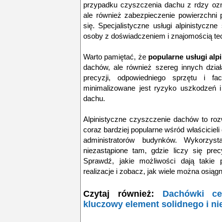
przypadku czyszczenia dachu z rdzy ozna
ale również zabezpieczenie powierzchni
się. Specjalistyczne usługi alpinistycz
osoby z
doświadczeniem i znajomością te
Warto pamiętać, że
popularne usługi alp
dachów, ale również szereg innych dzia
precyzji, odpowiedniego sprzętu i fa
minimalizowane jest ryzyko uszkodzeń 
dachu.
Alpinistyczne czyszczenie dachów to rozw
coraz bardziej popularne wśród właścicie
administratorów budynków. Wykorzysta
niezastąpione tam, gdzie liczy się pre
Sprawdź, jakie możliwości dają takie p
realizacje i zobacz, jak wiele można osią
Czytaj również:
Dachówki ce
kluczowy element solidnego i 