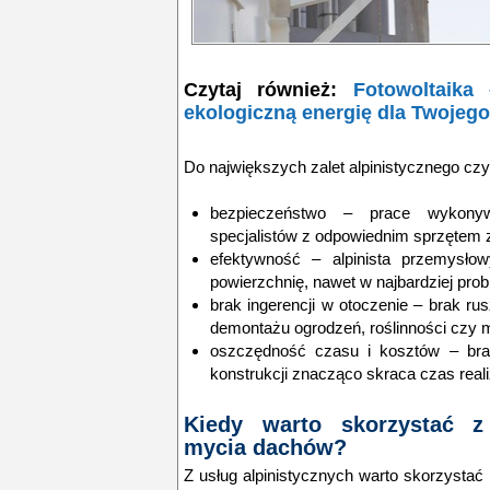
Czytaj również:
Fotowoltaika
ekologiczną energię dla Twojeg
Do największych zalet alpinistycznego cz
bezpieczeństwo
– prace wykonywa
specjalistów z odpowiednim sprzętem
efektywność
– alpinista przemysłow
powierzchnię, nawet w najbardziej pro
brak ingerencji w otoczenie
– brak rus
demontażu ogrodzeń, roślinności czy 
oszczędność czasu i kosztów
– bra
konstrukcji znacząco skraca czas reali
Kiedy warto skorzystać z 
mycia dachów?
Z usług alpinistycznych warto skorzysta