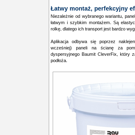
Łatwy montaż, perfekcyjny ef
Niezależnie od wybranego wariantu, pane
łatwym i szybkim montażem. Są elastycz
rolkę, dlatego ich transport jest bardzo wy
Aplikacja odbywa się poprzez naklejen
wcześniej) paneli na ścianę za po
dyspersyjnego Baumit CleverFix, który
podłoża.