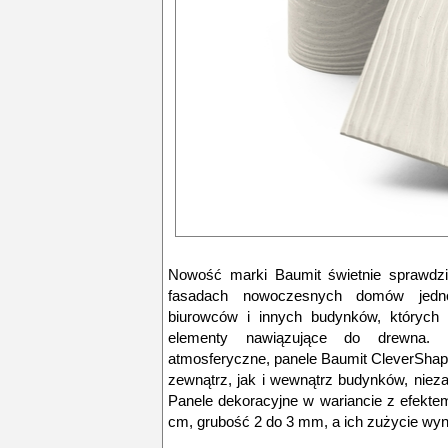
Nowość marki Baumit świetnie sprawdzi
fasadach nowoczesnych domów jednor
biurowców i innych budynków, których p
elementy nawiązujące do drewna. 
atmosferyczne, panele Baumit CleverSha
zewnątrz, jak i wewnątrz budynków, niezal
Panele dekoracyjne w wariancie z efekt
cm, grubość 2 do 3 mm, a ich zużycie wyno