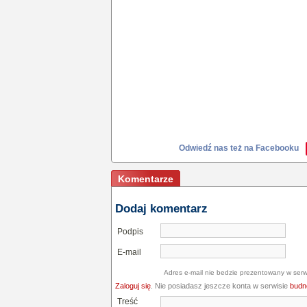
Odwiedź nas też na Facebooku
Komentarze
Dodaj komentarz
Podpis
E-mail
Adres e-mail nie bedzie prezentowany w serw
Zaloguj się
. Nie posiadasz jeszcze konta w serwisie
budne
Treść