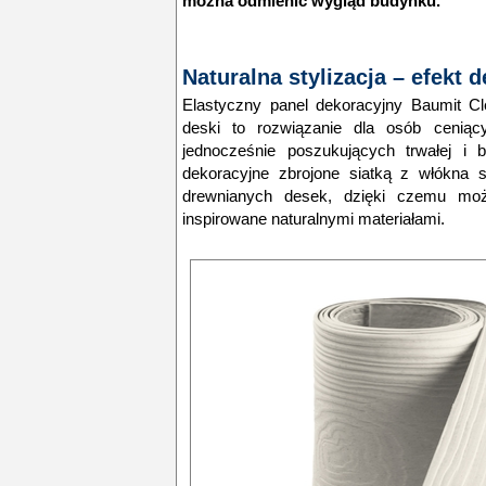
można odmienić wygląd budynku.
Naturalna stylizacja – efekt d
Elastyczny panel dekoracyjny Baumit C
deski to rozwiązanie dla osób ceniący
jednocześnie poszukujących trwałej i b
dekoracyjne zbrojone siatką z włókna s
drewnianych desek, dzięki czemu moż
inspirowane naturalnymi materiałami.