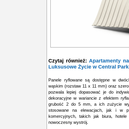
Czytaj również:
Apartamenty na
Luksusowe Życie w Central Par
Panele ryflowane są dostępne w dwóch
wąskim (rozstaw 11 x 11 mm) oraz szer
pozwala lepiej dopasować je do indywid
dekoracyjne w wariancie z efektem ryf
grubość 2 do 5 mm, a ich zużycie wyn
stosowane na elewacjach, jak i w pr
komercyjnych, takich jak biura, hotele
nowoczesny wystrój.