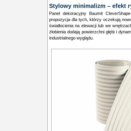
Stylowy minimalizm – efekt r
Panel dekoracyjny Baumit CleverShape
propozycja dla tych, którzy oczekują no
światłocienia na elewacji lub we wnętrza
żłobienia dodają powierzchni głębi i dyna
industrialnego wyglądu.