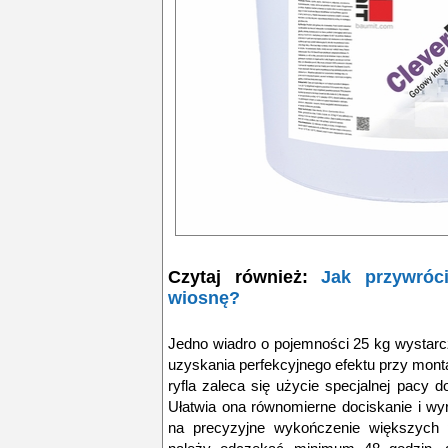
Czytaj również:
Jak przywróc
wiosnę?
Jedno wiadro o pojemności 25 kg wystarc
uzyskania perfekcyjnego efektu przy mont
ryfla zaleca się użycie specjalnej pacy
Ułatwia ona równomierne dociskanie i w
na precyzyjne wykończenie większych po