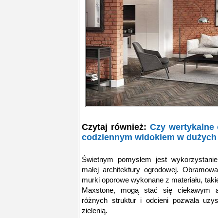
Czytaj również:
Czy wertykalne 
codziennym widokiem w dużych
Świetnym pomysłem jest wykorzystani
małej architektury ogrodowej. Obramowa
murki oporowe wykonane z materiału, taki
Maxstone, mogą stać się ciekawym a
różnych struktur i odcieni pozwala uzy
zielenią.