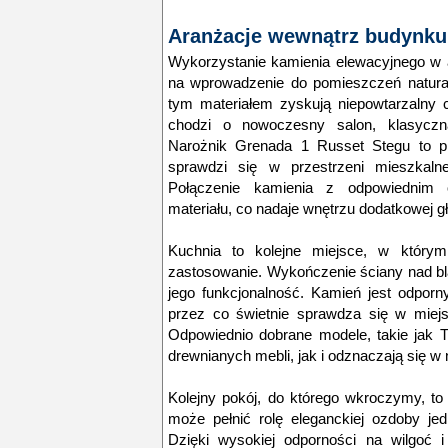
Aranżacje wewnątrz budynku
Wykorzystanie kamienia elewacyjnego w a
na wprowadzenie do pomieszczeń natura
tym materiałem zyskują niepowtarzalny c
chodzi o nowoczesny salon, klasyczną 
Narożnik Grenada 1 Russet Stegu to pr
sprawdzi się w przestrzeni mieszkalnej
Połączenie kamienia z odpowiednim oś
materiału, co nadaje wnętrzu dodatkowej gł
Kuchnia to kolejne miejsce, w któr
zastosowanie. Wykończenie ściany nad b
jego funkcjonalność. Kamień jest odporn
przez co świetnie sprawdza się w miej
Odpowiednio dobrane modele, takie jak 
drewnianych mebli, jak i odznaczają się 
Kolejny pokój, do którego wkroczymy, t
może pełnić rolę eleganckiej ozdoby je
Dzięki wysokiej odporności na wilgoć i