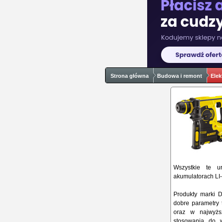
Strona główna
Budowa i remont
Elek
Wszystkie te u
akumulatorach LI
Produkty marki 
dobre parametry 
oraz w najwyżs
stosowania do w