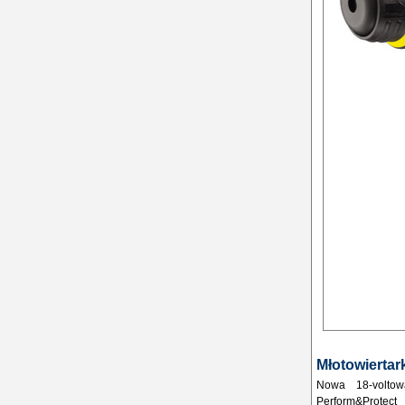
Młotowierta
Nowa 18-voltow
Perform&Protect