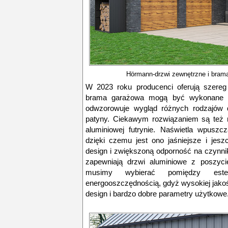
Hörmann-drzwi zewnętrzne i bram
W 2023 roku producenci oferują szereg
brama garażowa mogą być wykonane z
odwzorowuje wygląd różnych rodzajów d
patyny. Ciekawym rozwiązaniem są też n
aluminiowej futrynie. Naświetla wpuszcz
dzięki czemu jest ono jaśniejsze i jesz
design i zwiększoną odporność na czynni
zapewniają drzwi aluminiowe z poszyc
musimy wybierać pomiędzy est
energooszczędnością, gdyż wysokiej jakoś
design i bardzo dobre parametry użytkowe