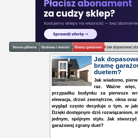
Jak dopasować drz
Strona główna
Budowa i remont
Bramy garażowe
Jak dopasować
bramę garażo
duetem?
Jak wiadomo, pierw
raz. Ważne więc,
przypadku budynku za pierwsze wra
elewacja, drzwi zewnętrzne, okna oraz
wygląd często decyduje o tym, w jak
Dzięki dostępnym dziś rozwiązaniom, 
jednym, spójnym stylu. Jak stworzy
garażowej zgrany duet?