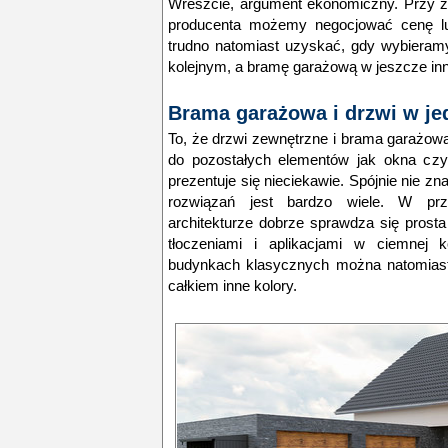
Wreszcie, argument ekonomiczny. Przy z
producenta możemy negocjować cenę lub
trudno natomiast uzyskać, gdy wybieram
kolejnym, a bramę garażową w jeszcze in
Brama garażowa i drzwi w je
To, że drzwi zewnętrzne i brama garażo
do pozostałych elementów jak okna czy
prezentuje się nieciekawie. Spójnie nie 
rozwiązań jest bardzo wiele. W p
architekturze dobrze sprawdza się prosta
tłoczeniami i aplikacjami w ciemnej k
budynkach klasycznych można natomiast 
całkiem inne kolory.