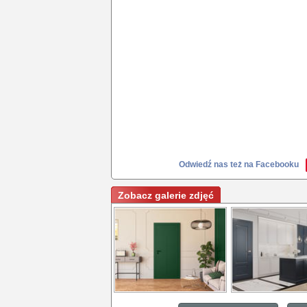
Odwiedź nas też na Facebooku
Zobacz galerie zdjęć
Jak wybrać odpowiednie
Jak wybrać odpow