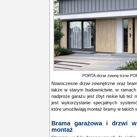
PORTA-drzwi zewnę trzne 
Nowoczesne drzwi zewnętrzne oraz br
także w starym budownictwie, w ramach 
nadproże garażu jest zbyt niskie lub też
jest wykorzystanie specjalnych system
które umożliwiają montaż bramy w takich 
Brama garażowa i drzwi w
montaż