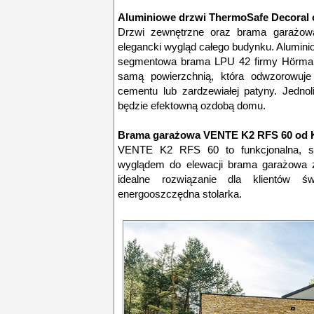
Aluminiowe drzwi ThermoSafe Decoral 
Drzwi zewnętrzne oraz brama garażowa
elegancki wygląd całego budynku. Alumin
segmentowa brama LPU 42 firmy Hörman
samą powierzchnią, która odwzorowuje
cementu lub zardzewiałej patyny. Jedno
będzie efektowną ozdobą domu.
Brama garażowa VENTE K2 RFS 60 od
VENTE K2 RFS 60 to funkcjonalna, so
wyglądem do elewacji brama garażowa 
idealne rozwiązanie dla klientów ś
energooszczędna stolarka.