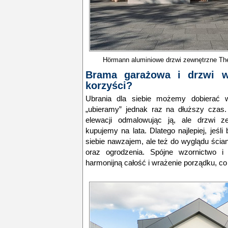
Hörmann aluminiowe drzwi zewnętrzne Th
Brama garażowa i drzwi w
korzyści?
Ubrania dla siebie możemy dobierać w
„ubieramy” jednak raz na dłuższy cza
elewacji odmalowując ją, ale drzwi 
kupujemy na lata. Dlatego najlepiej, jeś
siebie nawzajem, ale też do wyglądu ści
oraz ogrodzenia. Spójne wzornictwo i
harmonijną całość i wrażenie porządku, c