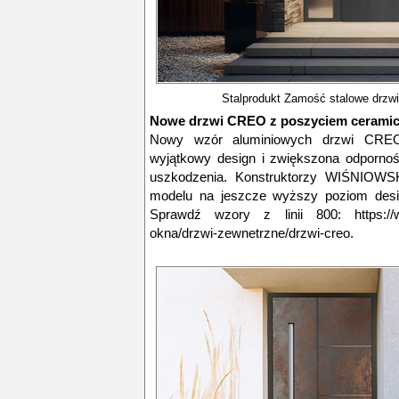
Stalprodukt Zamość stalowe drzwi
Nowe drzwi CREO z poszyciem cerami
Nowy wzór aluminiowych drzwi CRE
wyjątkowy design i zwiększona odpornoś
uszkodzenia. Konstruktorzy WIŚNIOWSK
modelu na jeszcze wyższy poziom design
Sprawdź wzory z linii 800: https://www
okna/drzwi-zewnetrzne/drzwi-creo.