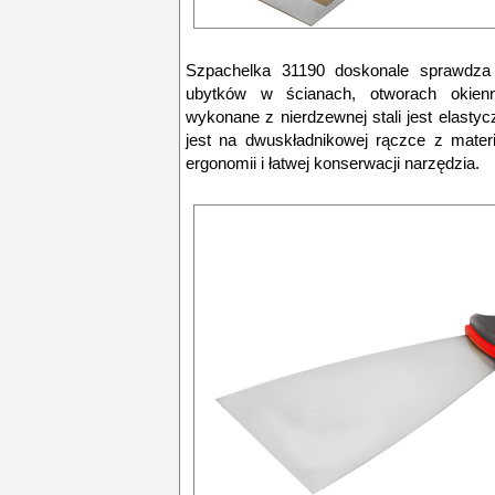
Szpachelka 31190
doskonale sprawdza 
ubytków w ścianach, otworach okien
wykonane z nierdzewnej stali jest elasty
jest na dwuskładnikowej rączce z mater
ergonomii i łatwej konserwacji narzędzia.