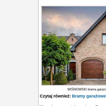
WIŚNIOWSKI brama garażo
Czytaj również:
Bramy garażowe 