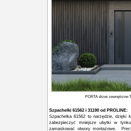
PORTA drzwi zewnętrzn
Szpachelki 61562 i 31190 od PROLINE:
Szpachelka 61562 to narzędzie, dzięki 
zabezpieczyć mniejsze ubytki w tynku
zamaskować otwory montażowe. Precyzj