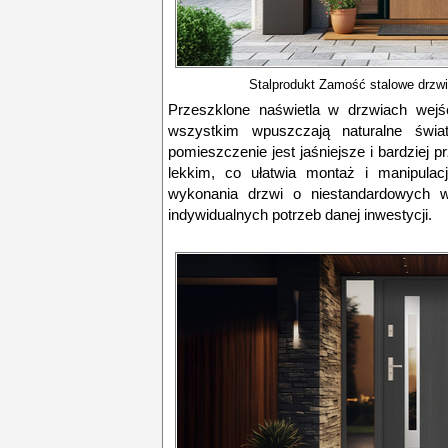
Stalprodukt Zamość stalowe drzwi
Przeszklone naświetla w drzwiach wejś
wszystkim wpuszczają naturalne świa
pomieszczenie jest jaśniejsze i bardziej p
lekkim, co ułatwia montaż i manipulac
wykonania drzwi o niestandardowych
indywidualnych potrzeb danej inwestycji.