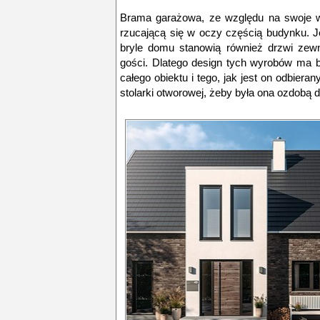
Brama garażowa, ze względu na swoje w
rzucającą się w oczy częścią budynku. 
bryle domu stanowią również drzwi zew
gości. Dlatego design tych wyrobów ma 
całego obiektu i tego, jak jest on odbier
stolarki otworowej, żeby była ona ozdobą